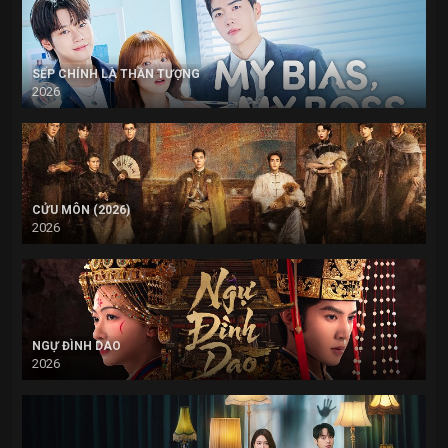
SẾP CHÍNH LÀ THẦN TƯỢNG
2026
CỬU MÔN (2026)
2026
NGỰ ĐÌNH DAO
2026