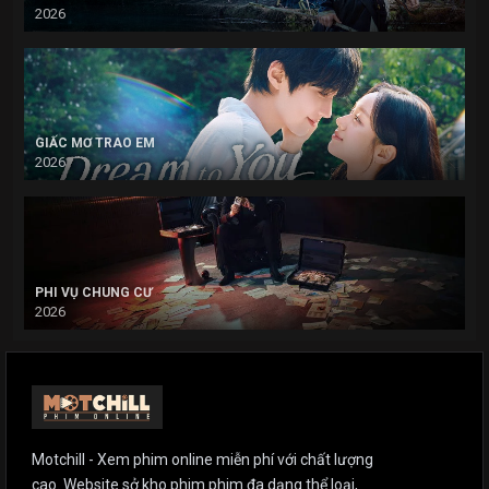
2026
GIẤC MƠ TRAO EM
2026
PHI VỤ CHUNG CƯ
2026
Motchill - Xem phim online miễn phí với chất lượng
cao. Website sở kho phim phim đa dạng thể loại,