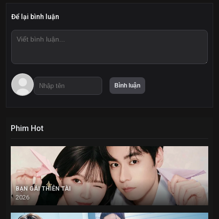
Để lại bình luận
Phim Hot
BẠN GÁI THIÊN TÀI
2026