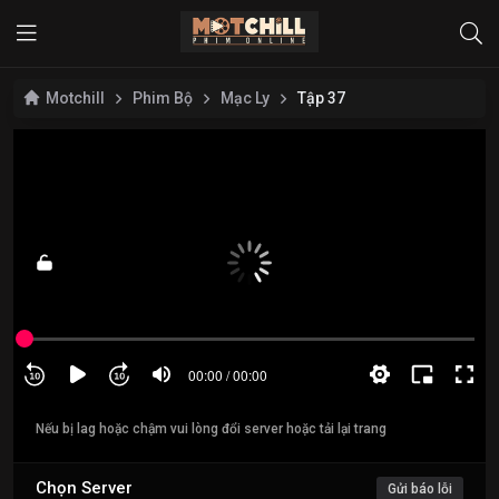
Motchill
Phim Bộ
Mạc Ly
Tập 37
Nếu bị lag hoặc chậm vui lòng đổi server hoặc tải lại trang
Chọn Server
Gửi báo lỗi