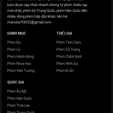
luôn được cập nhật nhanh chóng từ phim chiếu rạp
mới nhất, phim bộ Trung Quốc, phim Hàn Quốc đến
nhiều dòng phim hấp dẫn khác. liên hệ:
marober93032@gmail.com
DANH MỤC
THỂ LOẠI
Phim Bộ
Phim Tình Cảm
Phim Lẻ
Phim Cổ Trang
Phim Hành Động
Phim Chính Kịch
Phim Khoa Học
Phim Hình Sự
Phim Viễn Tưởng
Phim Bí Ẩn
QUỐC GIA
Phim Âu Mỹ
Phim Hàn Quốc
Phim Thái Lan
Phim Trung Quốc