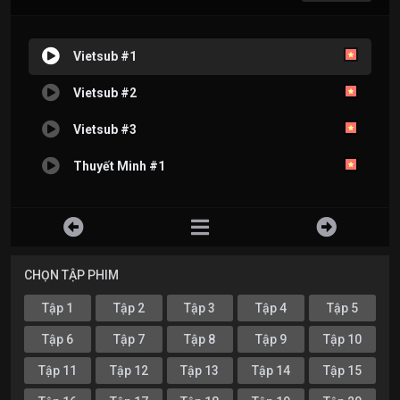
Vietsub #1
Vietsub #2
Vietsub #3
Thuyết Minh #1
CHỌN TẬP PHIM
Tập 1
Tập 2
Tập 3
Tập 4
Tập 5
Tập 6
Tập 7
Tập 8
Tập 9
Tập 10
Tập 11
Tập 12
Tập 13
Tập 14
Tập 15