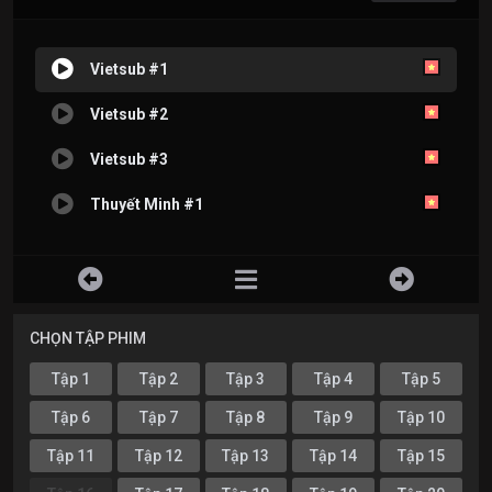
Vietsub #1
Vietsub #2
Vietsub #3
Thuyết Minh #1
CHỌN TẬP PHIM
Tập 1
Tập 2
Tập 3
Tập 4
Tập 5
Tập 6
Tập 7
Tập 8
Tập 9
Tập 10
Tập 11
Tập 12
Tập 13
Tập 14
Tập 15