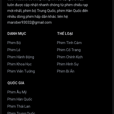
luôn được cập nhật nhanh chóng từ phim chiếu rạp
mới nhất, phim bộ Trung Quốc, phim Hàn Quốc đến
nhiều dòng phim hấp dẫn khác. liên hệ:
marober93032@gmail.com
DANH MỤC
THỂ LOẠI
Phim Bộ
Phim Tình Cảm
Phim Lẻ
Phim Cổ Trang
Phim Hành Động
Phim Chính Kịch
Phim Khoa Học
Phim Hình Sự
Phim Viễn Tưởng
Phim Bí Ẩn
QUỐC GIA
Phim Âu Mỹ
Phim Hàn Quốc
Phim Thái Lan
Phim Trung Quốc