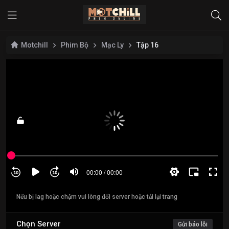
Motchill
Phim Bộ
Mạc Ly
Tập 16
Nếu bị lag hoặc chậm vui lòng đổi server hoặc tải lại trang
Chọn Server
Gửi báo lỗi