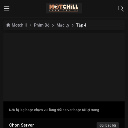
Motchill
Phim Bộ
Mạc Ly
Tập 4
Nếu bị lag hoặc chậm vui lòng đổi server hoặc tải lại trang
Chọn Server
Gửi báo lỗi