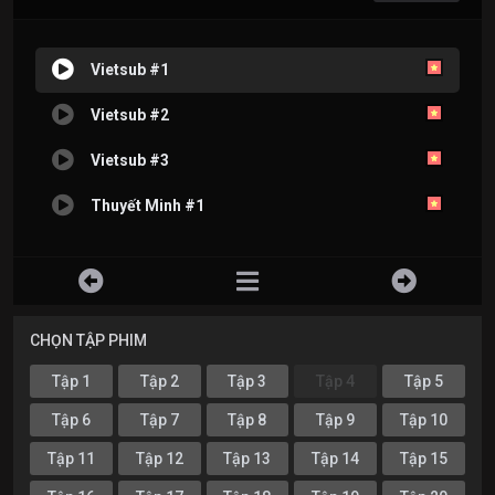
Vietsub #1
Vietsub #2
Vietsub #3
Thuyết Minh #1
CHỌN TẬP PHIM
Tập 1
Tập 2
Tập 3
Tập 4
Tập 5
Tập 6
Tập 7
Tập 8
Tập 9
Tập 10
Tập 11
Tập 12
Tập 13
Tập 14
Tập 15