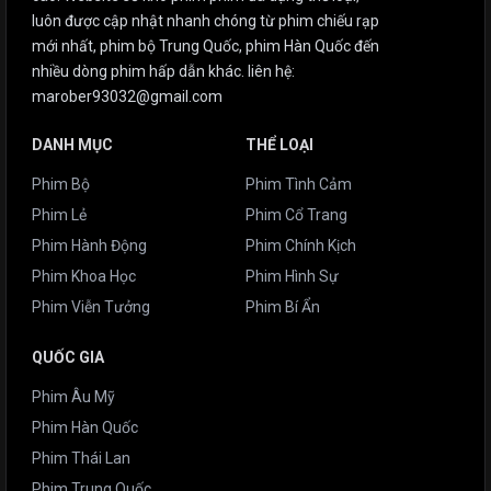
luôn được cập nhật nhanh chóng từ phim chiếu rạp
mới nhất, phim bộ Trung Quốc, phim Hàn Quốc đến
nhiều dòng phim hấp dẫn khác. liên hệ:
marober93032@gmail.com
DANH MỤC
THỂ LOẠI
Phim Bộ
Phim Tình Cảm
Phim Lẻ
Phim Cổ Trang
Phim Hành Động
Phim Chính Kịch
Phim Khoa Học
Phim Hình Sự
Phim Viễn Tưởng
Phim Bí Ẩn
QUỐC GIA
Phim Âu Mỹ
Phim Hàn Quốc
Phim Thái Lan
Phim Trung Quốc