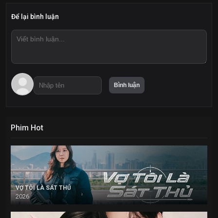
Để lại bình luận
Phim Hot
VỢ TÔI LÀ SÁT THỦ
2026