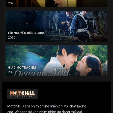
2026
LỜI NGUYỀN ĐÔNG CUNG
2026
GIẤC MƠ TRAO EM
2026
Motchill - Xem phim online miễn phí với chất lượng
cao. Website sở kho phim phim đa dạng thể loại,