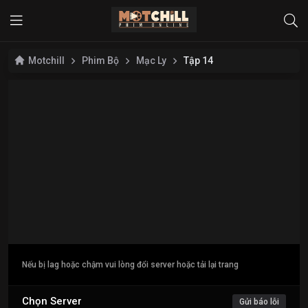
Motchill
Phim Bộ
Mạc Ly
Tập 14
Nếu bị lag hoặc chậm vui lòng đổi server hoặc tải lại trang
Chọn Server
Gửi báo lỗi