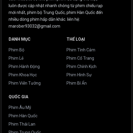
luôn được cập nhật nhanh chóng từ phim chiếu rạp
mới nhất, phim bộ Trung Quốc, phim Hàn Quốc đến
nhiều dòng phim hấp dẫn khác. liên hệ:
marober93032@gmail.com
DANH MỤC
THỂ LOẠI
Phim Bộ
Phim Tình Cảm
Phim Lẻ
Phim Cổ Trang
Phim Hành Động
Phim Chính Kịch
Phim Khoa Học
Phim Hình Sự
Phim Viễn Tưởng
Phim Bí Ẩn
QUỐC GIA
Phim Âu Mỹ
Phim Hàn Quốc
Phim Thái Lan
Phim Trung Quốc