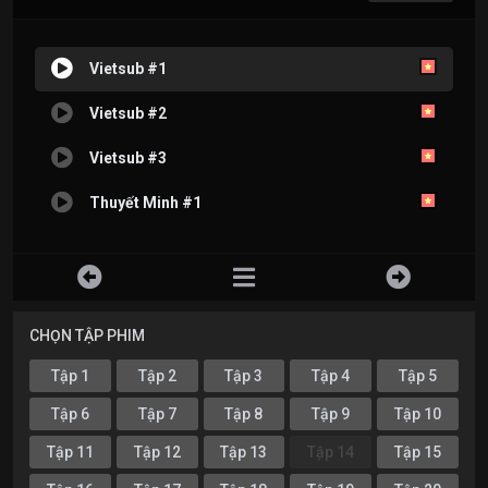
Vietsub #1
Vietsub #2
Vietsub #3
Thuyết Minh #1
CHỌN TẬP PHIM
Tập 1
Tập 2
Tập 3
Tập 4
Tập 5
Tập 6
Tập 7
Tập 8
Tập 9
Tập 10
Tập 11
Tập 12
Tập 13
Tập 14
Tập 15