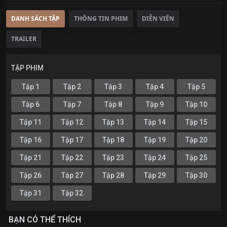
DANH SÁCH TẬP
THÔNG TIN PHIM
DIỄN VIÊN
TRAILER
TẬP PHIM
Tập 1
Tập 2
Tập 3
Tập 4
Tập 5
Tập 6
Tập 7
Tập 8
Tập 9
Tập 10
Tập 11
Tập 12
Tập 13
Tập 14
Tập 15
Tập 16
Tập 17
Tập 18
Tập 19
Tập 20
Tập 21
Tập 22
Tập 23
Tập 24
Tập 25
Tập 26
Tập 27
Tập 28
Tập 29
Tập 30
Tập 31
Tập 32
BẠN CÓ THỂ THÍCH