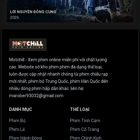
LỜI NGUYỀN ĐÔNG CUNG
2026
Motchill - Xem phim online miễn phí với chất lượng
cao. Website sở kho phim phim đa dạng thể loại,
luôn được cập nhật nhanh chóng từ phim chiếu rạp
mới nhất, phim bộ Trung Quốc, phim Hàn Quốc đến
nhiều dòng phim hấp dẫn khác. liên hệ:
marober93032@gmail.com
DANH MỤC
THỂ LOẠI
Phim Bộ
Phim Tình Cảm
Phim Lẻ
Phim Cổ Trang
Phim Hành Động
Phim Chính Kịch