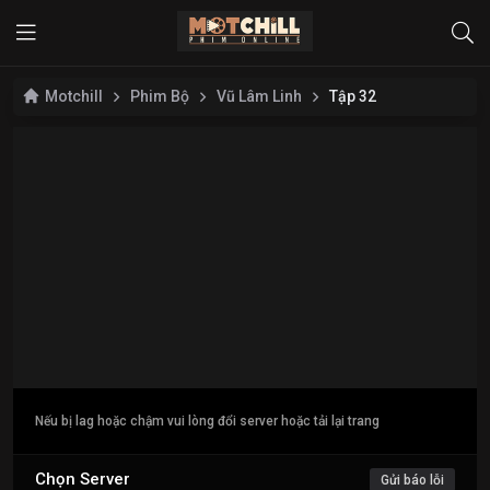
Motchill
Phim Bộ
Vũ Lâm Linh
Tập 32
Nếu bị lag hoặc chậm vui lòng đổi server hoặc tải lại trang
Chọn Server
Gửi báo lỗi