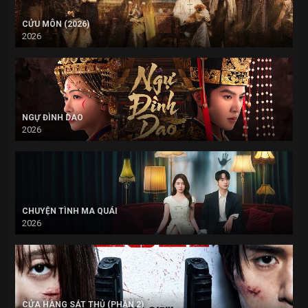
CỬU MÔN (2026)
2026
NGỰ ĐÌNH DAO
2026
CHUYỆN TÌNH MA QUÁI
2026
CỬA HÀNG SÁT THỦ (PHẦN 2)