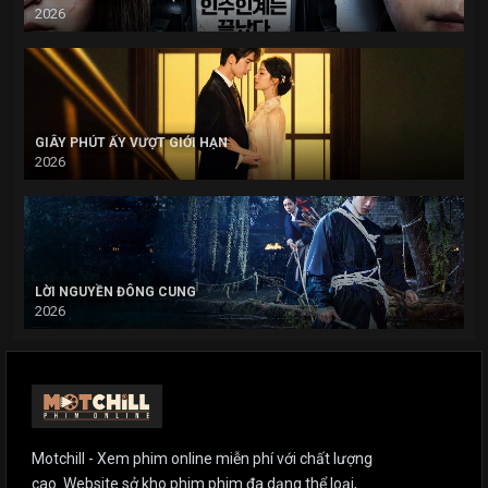
2026
GIÂY PHÚT ẤY VƯỢT GIỚI HẠN
2026
LỜI NGUYỀN ĐÔNG CUNG
2026
Motchill - Xem phim online miễn phí với chất lượng
cao. Website sở kho phim phim đa dạng thể loại,