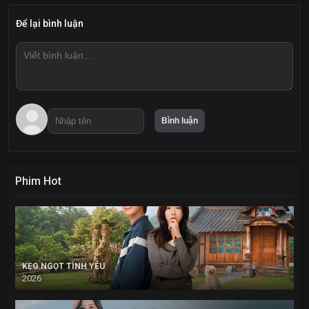
Để lại bình luận
Phim Hot
KẸO NGỌT TÌNH YÊU
2026