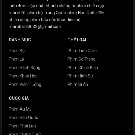
luôn được cập nhật nhanh chóng từ phim chiếu rạp
mới nhất, phim bộ Trung Quốc, phim Hàn Quốc đến
nhiều dòng phim hấp dẫn khác. liên hệ:
marober93032@gmail.com
DANH MỤC
THỂ LOẠI
Phim Bộ
Phim Tình Cảm
Phim Lẻ
Phim Cổ Trang
Phim Hành Động
Phim Chính Kịch
Phim Khoa Học
Phim Hình Sự
Phim Viễn Tưởng
Phim Bí Ẩn
QUỐC GIA
Phim Âu Mỹ
Phim Hàn Quốc
Phim Thái Lan
Phim Trung Quốc