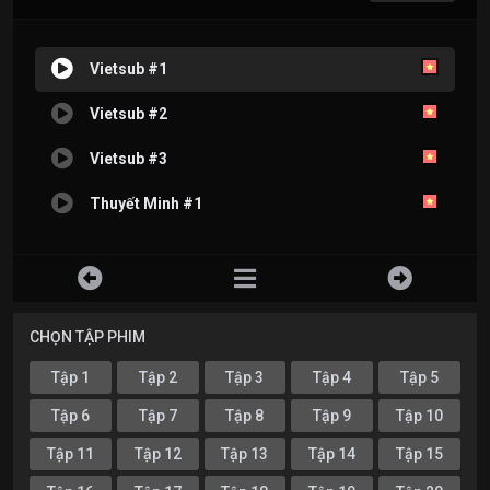
Vietsub #1
Vietsub #2
Vietsub #3
Thuyết Minh #1
CHỌN TẬP PHIM
Tập 1
Tập 2
Tập 3
Tập 4
Tập 5
Tập 6
Tập 7
Tập 8
Tập 9
Tập 10
Tập 11
Tập 12
Tập 13
Tập 14
Tập 15