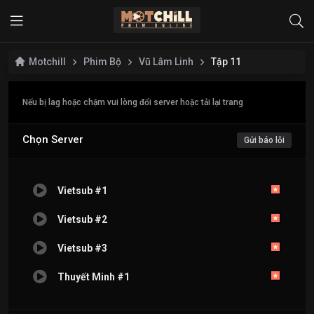
Motchill
Phim Bộ
Vũ Lâm Linh
Tập 11
Nếu bị lag hoặc chậm vui lòng đổi server hoặc tải lại trang
Chọn Server
Gửi báo lỗi
Vietsub #1
Vietsub #2
Vietsub #3
Thuyết Minh #1