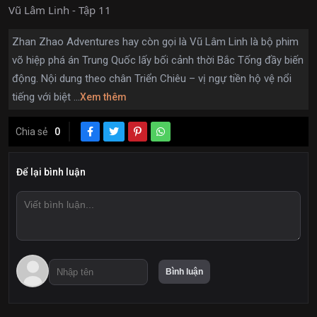
Vũ Lâm Linh - Tập 11
Zhan Zhao Adventures hay còn gọi là Vũ Lâm Linh là bộ phim
võ hiệp phá án Trung Quốc lấy bối cảnh thời Bắc Tống đầy biến
động. Nội dung theo chân Triển Chiêu – vị ngự tiền hộ vệ nổi
tiếng với biệt ...
Xem thêm
Chia sẻ
0
Để lại bình luận