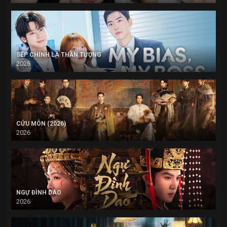
SẾP CHÍNH LÀ THẦN TƯỢNG
2026
CỬU MÔN (2026)
2026
NGỰ ĐÌNH DAO
2026