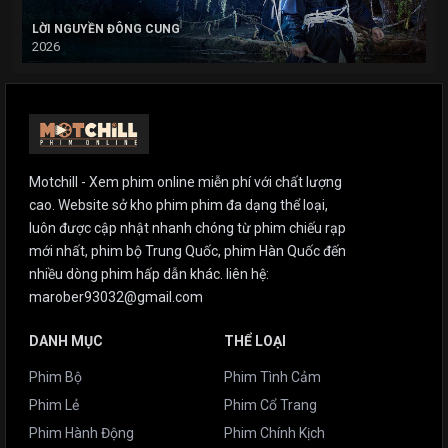
LỜI NGUYỀN ĐÔNG CUNG
2026
Motchill - Xem phim online miễn phí với chất lượng
cao. Website sở kho phim phim đa dạng thể loại,
luôn được cập nhật nhanh chóng từ phim chiếu rạp
mới nhất, phim bộ Trung Quốc, phim Hàn Quốc đến
nhiều dòng phim hấp dẫn khác. liên hệ:
marober93032@gmail.com
DANH MỤC
THỂ LOẠI
Phim Bộ
Phim Tình Cảm
Phim Lẻ
Phim Cổ Trang
Phim Hành Động
Phim Chính Kịch