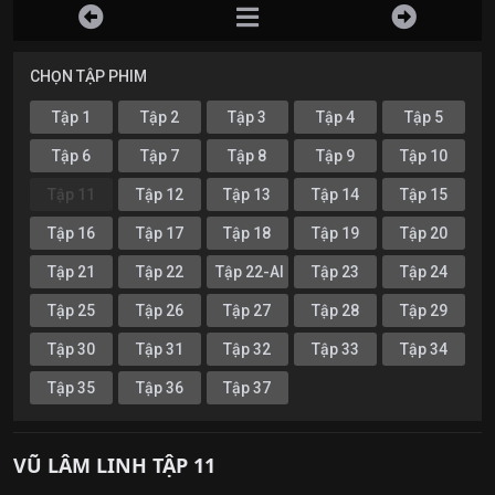
CHỌN TẬP PHIM
Tập 1
Tập 2
Tập 3
Tập 4
Tập 5
Tập 6
Tập 7
Tập 8
Tập 9
Tập 10
Tập 11
Tập 12
Tập 13
Tập 14
Tập 15
Tập 16
Tập 17
Tập 18
Tập 19
Tập 20
Tập 21
Tập 22
Tập 22-AI
Tập 23
Tập 24
Tập 25
Tập 26
Tập 27
Tập 28
Tập 29
Tập 30
Tập 31
Tập 32
Tập 33
Tập 34
Tập 35
Tập 36
Tập 37
VŨ LÂM LINH TẬP 11