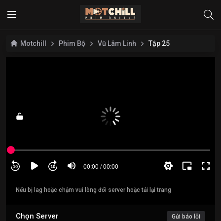
Motchill
Phim Bộ
Vũ Lâm Linh
Tập 25
Nếu bị lag hoặc chậm vui lòng đổi server hoặc tải lại trang
Chọn Server
Gửi báo lỗi