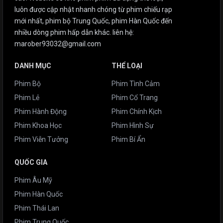
luôn được cập nhật nhanh chóng từ phim chiếu rạp
mới nhất, phim bộ Trung Quốc, phim Hàn Quốc đến
nhiều dòng phim hấp dẫn khác. liên hệ:
marober93032@gmail.com
DANH MỤC
THỂ LOẠI
Phim Bộ
Phim Tình Cảm
Phim Lẻ
Phim Cổ Trang
Phim Hành Động
Phim Chính Kịch
Phim Khoa Học
Phim Hình Sự
Phim Viễn Tưởng
Phim Bí Ẩn
QUỐC GIA
Phim Âu Mỹ
Phim Hàn Quốc
Phim Thái Lan
Phim Trung Quốc