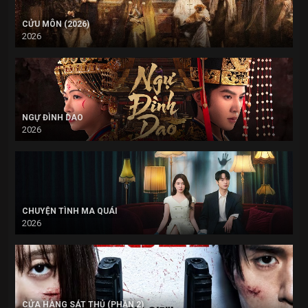
CỬU MÔN (2026)
2026
NGỰ ĐÌNH DAO
2026
CHUYỆN TÌNH MA QUÁI
2026
CỬA HÀNG SÁT THỦ (PHẦN 2)