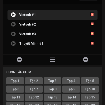
Vietsub #1
Vietsub #2
Vietsub #3
Thuyết Minh #1
CHỌN TẬP PHIM
Tập 1
Tập 2
Tập 3
Tập 4
Tập 5
Tập 6
Tập 7
Tập 8
Tập 9
Tập 10
Tập 11
Tập 12
Tập 13
Tập 14
Tập 15