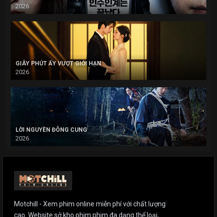
2026
GIÂY PHÚT ẤY VƯỢT GIỚI HẠN
2026
LỜI NGUYỀN ĐÔNG CUNG
2026
Motchill - Xem phim online miễn phí với chất lượng
cao. Website sở kho phim phim đa dạng thể loại,