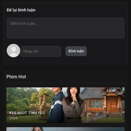
Để lại bình luận
Phim Hot
KẸO NGỌT TÌNH YÊU
2026