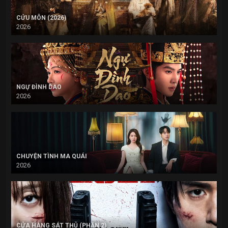
CỬU MÔN (2026)
2026
NGỰ ĐÌNH DAO
2026
CHUYỆN TÌNH MA QUÁI
2026
CỬA HÀNG SÁT THỦ (PHẦN 2)