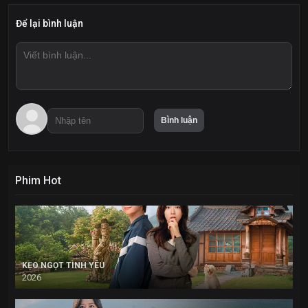
Để lại bình luận
Phim Hot
KẸO NGỌT TÌNH YÊU
2026