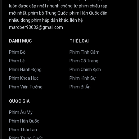
luôn được cập nhật nhanh chóng từ phim chiếu rạp
mới nhất, phim bộ Trung Quốc, phim Hàn Quốc đến
nhiều dòng phim hấp dẫn khác. liên hệ:
marober93032@gmail.com
DANH MỤC
THỂ LOẠI
Phim Bộ
Phim Tình Cảm
Phim Lẻ
Phim Cổ Trang
Phim Hành Động
Phim Chính Kịch
Phim Khoa Học
Phim Hình Sự
Phim Viễn Tưởng
Phim Bí Ẩn
QUỐC GIA
Phim Âu Mỹ
Phim Hàn Quốc
Phim Thái Lan
Phim Trung Quốc