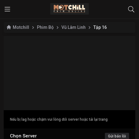
Motchill
Phim Bộ
Vũ Lâm Linh
Tập 16
Nếu bị lag hoặc chậm vui lòng đổi server hoặc tải lại trang
Chọn Server
Gửi báo lỗi