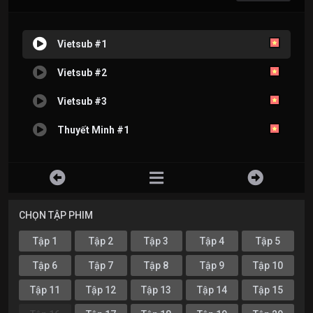
Vietsub #1
Vietsub #2
Vietsub #3
Thuyết Minh #1
CHỌN TẬP PHIM
Tập 1
Tập 2
Tập 3
Tập 4
Tập 5
Tập 6
Tập 7
Tập 8
Tập 9
Tập 10
Tập 11
Tập 12
Tập 13
Tập 14
Tập 15