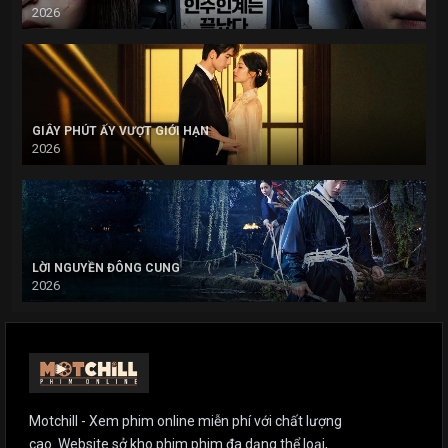
2026
GIÂY PHÚT ẤY VƯỢT GIỚI HẠN
2026
LỜI NGUYỀN ĐÔNG CUNG
2026
Motchill - Xem phim online miễn phí với chất lượng
cao. Website sở kho phim phim đa dạng thể loại,