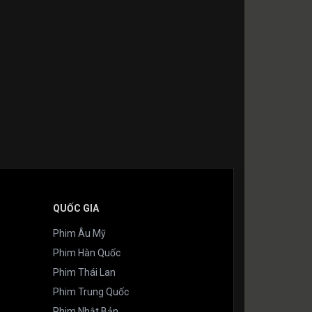
QUỐC GIA
Phim Âu Mỹ
Phim Hàn Quốc
Phim Thái Lan
Phim Trung Quốc
Phim Nhật Bản