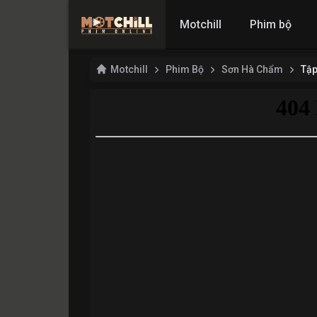
Motchill
Phim bộ
Motchill
Phim Bộ
Sơn Hà Chẩm
Tập