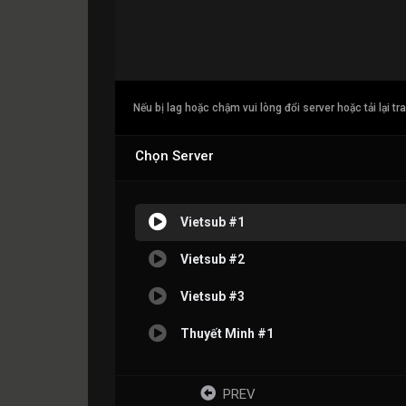
Nếu bị lag hoặc chậm vui lòng đổi server hoặc tải lại tr
Chọn Server
Vietsub #1
Vietsub #2
Vietsub #3
Thuyết Minh #1
PREV