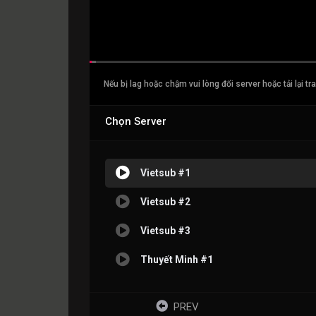
Nếu bị lag hoặc chậm vui lòng đổi server hoặc tải lại tr
Chọn Server
Vietsub #1
Vietsub #2
Vietsub #3
Thuyết Minh #1
PREV