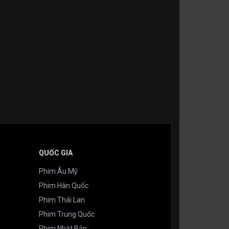
QUỐC GIA
Phim Âu Mỹ
Phim Hàn Quốc
Phim Thái Lan
Phim Trung Quốc
Phim Nhật Bản