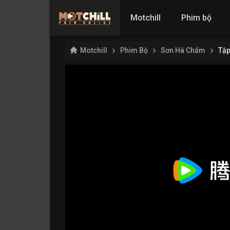
Motchill
Phim bộ
Motchill
Phim Bộ
Sơn Hà Chẩm
Tập