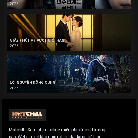
2026
GIÂY PHÚT ẤY VƯỢT GIỚI HẠN
2026
LỜI NGUYỀN ĐÔNG CUNG
2026
Motchill - Xem phim online miễn phí với chất lượng
cao. Website sở kho phim phim đa dạng thể loại,