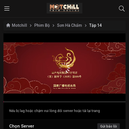
Motchill
Phim Bộ
Sơn Hà Chẩm
Tập 14
Nếu bị lag hoặc chậm vui lòng đổi server hoặc tải lại trang
Chọn Server
Gửi báo lỗi