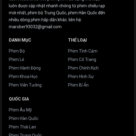
luôn được cập nhật nhanh chóng từ phim chiếu rạp
mới nhất, phim bộ Trung Quốc, phim Hàn Quốc đến
nhiều dòng phim hấp dẫn khác. liên hệ:
marober93032@gmail.com
DANH MỤC
THỂ LOẠI
Phim Bộ
Phim Tình Cảm
Phim Lẻ
Phim Cổ Trang
Phim Hành Động
Phim Chính Kịch
Phim Khoa Học
Phim Hình Sự
Phim Viễn Tưởng
Phim Bí Ẩn
QUỐC GIA
Phim Âu Mỹ
Phim Hàn Quốc
Phim Thái Lan
Phim Trung Quốc