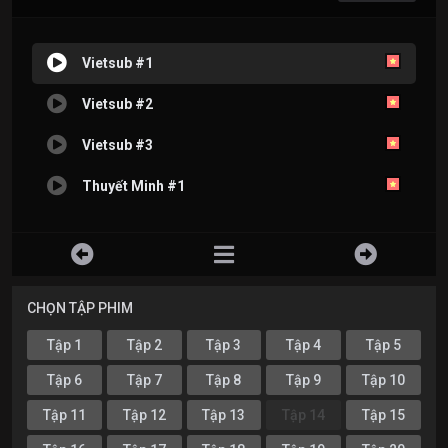
Vietsub #1
Vietsub #2
Vietsub #3
Thuyết Minh #1
CHỌN TẬP PHIM
Tập 1
Tập 2
Tập 3
Tập 4
Tập 5
Tập 6
Tập 7
Tập 8
Tập 9
Tập 10
Tập 11
Tập 12
Tập 13
Tập 14
Tập 15