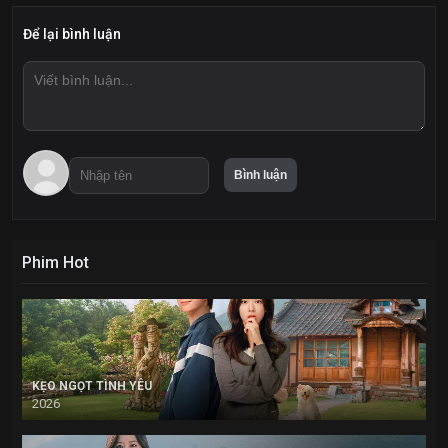
Để lại bình luận
Phim Hot
KẸO NGỌT TÌNH YÊU
2026