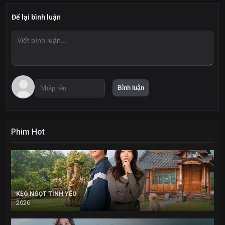
Để lại bình luận
Phim Hot
KẸO NGỌT TÌNH YÊU
2026