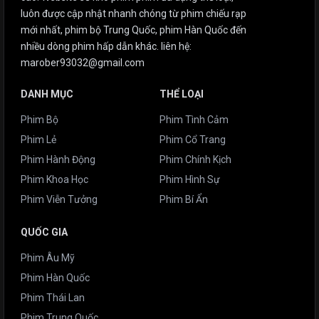
luôn được cập nhật nhanh chóng từ phim chiếu rạp
mới nhất, phim bộ Trung Quốc, phim Hàn Quốc đến
nhiều dòng phim hấp dẫn khác. liên hệ:
marober93032@gmail.com
DANH MỤC
THỂ LOẠI
Phim Bộ
Phim Tình Cảm
Phim Lẻ
Phim Cổ Trang
Phim Hành Động
Phim Chính Kịch
Phim Khoa Học
Phim Hình Sự
Phim Viễn Tưởng
Phim Bí Ẩn
QUỐC GIA
Phim Âu Mỹ
Phim Hàn Quốc
Phim Thái Lan
Phim Trung Quốc