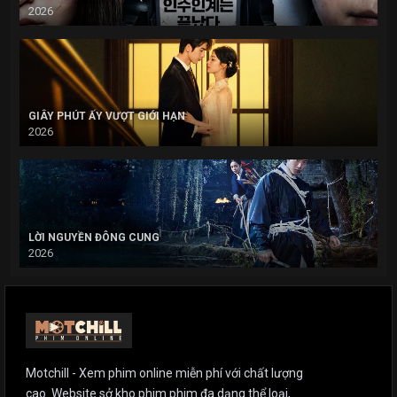
2026
GIÂY PHÚT ẤY VƯỢT GIỚI HẠN
2026
LỜI NGUYỀN ĐÔNG CUNG
2026
Motchill - Xem phim online miễn phí với chất lượng
cao. Website sở kho phim phim đa dạng thể loại,