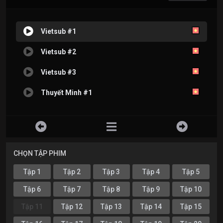
Vietsub #1
Vietsub #2
Vietsub #3
Thuyết Minh #1
CHỌN TẬP PHIM
Tập 1
Tập 2
Tập 3
Tập 4
Tập 5
Tập 6
Tập 7
Tập 8
Tập 9
Tập 10
Tập 11
Tập 12
Tập 13
Tập 14
Tập 15