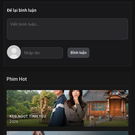
Để lại bình luận
Phim Hot
KẸO NGỌT TÌNH YÊU
2026