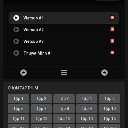
Vietsub #1
Vietsub #2
Vietsub #3
Thuyết Minh #1
CHỌN TẬP PHIM
Tập 1
Tập 2
Tập 3
Tập 4
Tập 5
Tập 6
Tập 7
Tập 8
Tập 9
Tập 10
Tập 11
Tập 12
Tập 13
Tập 14
Tập 15