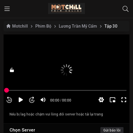
Motchill
Phim Bộ
Lương Trần Mỹ Cẩm
Tập 30
Nếu bị lag hoặc chậm vui lòng đổi server hoặc tải lại trang
Chọn Server
Gửi báo lỗi