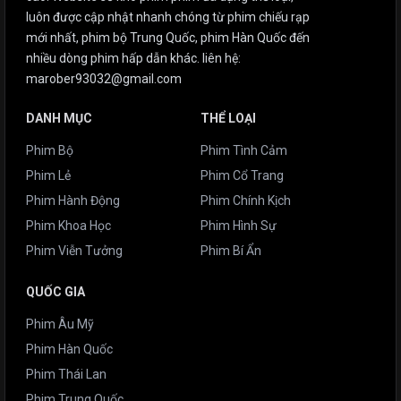
luôn được cập nhật nhanh chóng từ phim chiếu rạp
mới nhất, phim bộ Trung Quốc, phim Hàn Quốc đến
nhiều dòng phim hấp dẫn khác. liên hệ:
marober93032@gmail.com
DANH MỤC
THỂ LOẠI
Phim Bộ
Phim Tình Cảm
Phim Lẻ
Phim Cổ Trang
Phim Hành Động
Phim Chính Kịch
Phim Khoa Học
Phim Hình Sự
Phim Viễn Tưởng
Phim Bí Ẩn
QUỐC GIA
Phim Âu Mỹ
Phim Hàn Quốc
Phim Thái Lan
Phim Trung Quốc