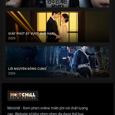
2026
GIÂY PHÚT ẤY VƯỢT GIỚI HẠN
2026
LỜI NGUYỀN ĐÔNG CUNG
2026
Motchill - Xem phim online miễn phí với chất lượng
cao. Website sở kho phim phim đa dạng thể loại,