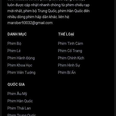
luôn được cập nhật nhanh chóng từ phim chiếu rạp
mới nhất, phim bộ Trung Quốc, phim Hàn Quốc đến
nhiều dòng phim hấp dẫn khác. liên hệ:
marober93032@gmail.com
DANH MỤC
THỂ LOẠI
Phim Bộ
Phim Tình Cảm
Phim Lẻ
Phim Cổ Trang
Phim Hành Động
Phim Chính Kịch
Phim Khoa Học
Phim Hình Sự
Phim Viễn Tưởng
Phim Bí Ẩn
QUỐC GIA
Phim Âu Mỹ
Phim Hàn Quốc
Phim Thái Lan
Phim Trung Quốc