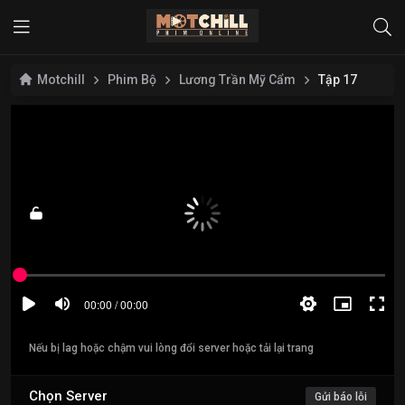
Motchill
Phim Bộ
Lương Trần Mỹ Cẩm
Tập 17
Nếu bị lag hoặc chậm vui lòng đổi server hoặc tải lại trang
Chọn Server
Gửi báo lỗi