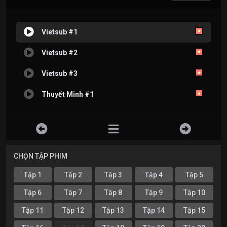
Vietsub #1
Vietsub #2
Vietsub #3
Thuyết Minh #1
CHỌN TẬP PHIM
Tập 1
Tập 2
Tập 3
Tập 4
Tập 5
Tập 6
Tập 7
Tập 8
Tập 9
Tập 10
Tập 11
Tập 12
Tập 13
Tập 14
Tập 15