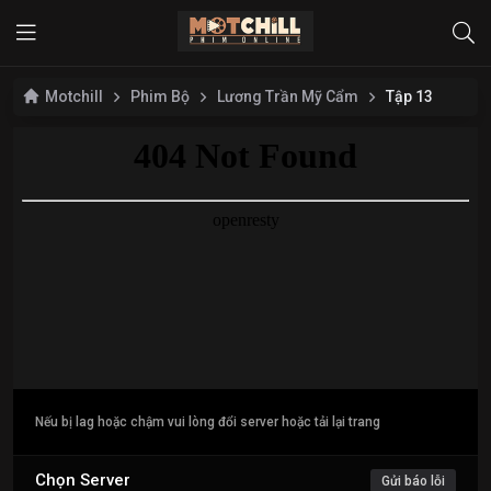
Motchill
Phim Bộ
Lương Trần Mỹ Cẩm
Tập 13
Nếu bị lag hoặc chậm vui lòng đổi server hoặc tải lại trang
Chọn Server
Gửi báo lỗi