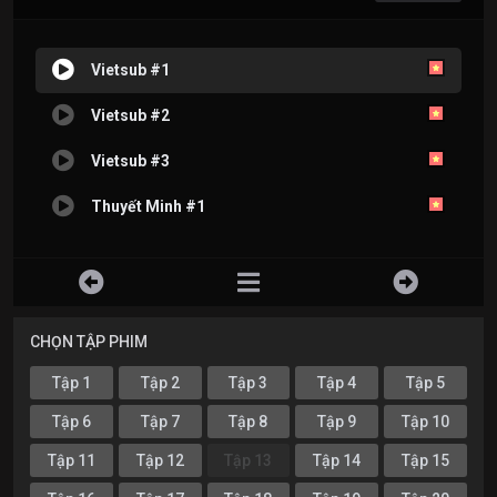
Vietsub #1
Vietsub #2
Vietsub #3
Thuyết Minh #1
CHỌN TẬP PHIM
Tập 1
Tập 2
Tập 3
Tập 4
Tập 5
Tập 6
Tập 7
Tập 8
Tập 9
Tập 10
Tập 11
Tập 12
Tập 13
Tập 14
Tập 15