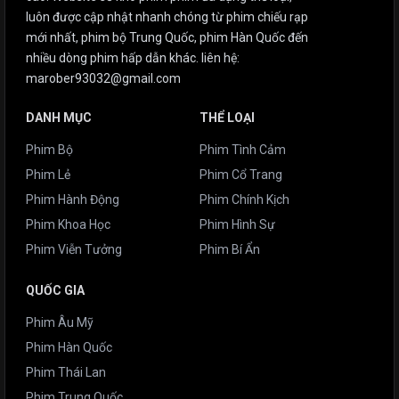
luôn được cập nhật nhanh chóng từ phim chiếu rạp
mới nhất, phim bộ Trung Quốc, phim Hàn Quốc đến
nhiều dòng phim hấp dẫn khác. liên hệ:
marober93032@gmail.com
DANH MỤC
THỂ LOẠI
Phim Bộ
Phim Tình Cảm
Phim Lẻ
Phim Cổ Trang
Phim Hành Động
Phim Chính Kịch
Phim Khoa Học
Phim Hình Sự
Phim Viễn Tưởng
Phim Bí Ẩn
QUỐC GIA
Phim Âu Mỹ
Phim Hàn Quốc
Phim Thái Lan
Phim Trung Quốc