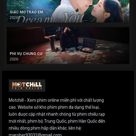
GIẤC MƠ TRAO EM
2026
PHI VỤ CHUNG CƯ
2026
Motchill - Xem phim online miễn phí với chất lượng
cao. Website sở kho phim phim đa dạng thể loại,
luôn được cập nhật nhanh chóng từ phim chiếu rạp
mới nhất, phim bộ Trung Quốc, phim Hàn Quốc đến
nhiều dòng phim hấp dẫn khác. liên hệ:
marober93032@gmail.com