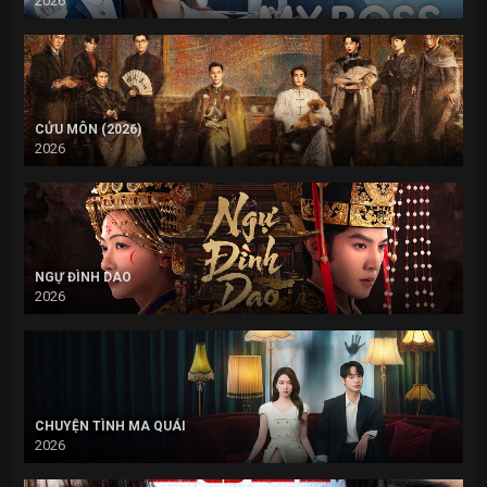
2026
CỬU MÔN (2026)
2026
NGỰ ĐÌNH DAO
2026
CHUYỆN TÌNH MA QUÁI
2026