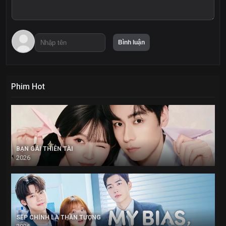
Phim Hot
BẠN GÁI THIÊN TÀI
2026
SẾP CHÍNH LÀ THẦN TƯỢNG