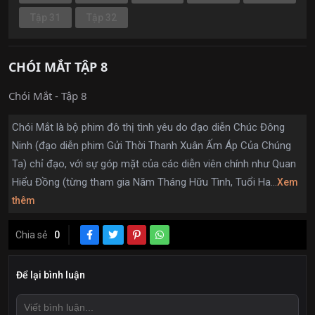
Tập 31
Tập 32
CHÓI MẮT TẬP 8
Chói Mắt - Tập 8
Chói Mắt là bộ phim đô thị tình yêu do đạo diễn Chúc Đông
Ninh (đạo diễn phim Gửi Thời Thanh Xuân Ấm Áp Của Chúng
Ta) chỉ đạo, với sự góp mặt của các diễn viên chính như Quan
Hiểu Đồng (từng tham gia Năm Tháng Hữu Tình, Tuổi Ha...
Xem
thêm
Chia sẻ
0
Để lại bình luận