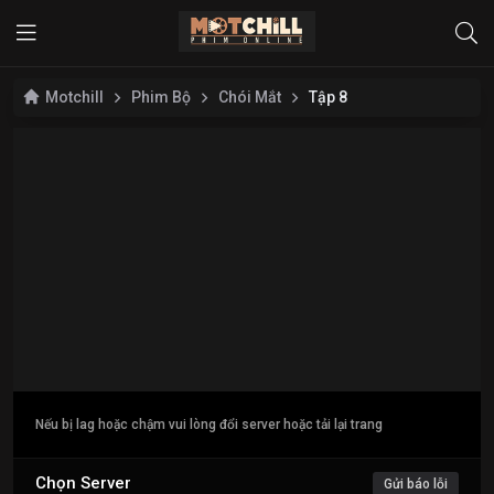
Motchill
Phim Bộ
Chói Mắt
Tập 8
Nếu bị lag hoặc chậm vui lòng đổi server hoặc tải lại trang
Chọn Server
Gửi báo lỗi