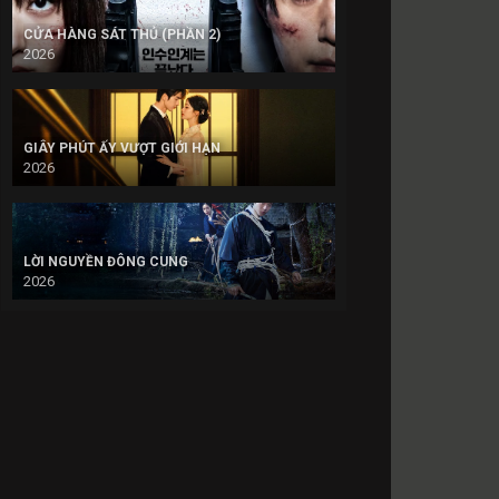
CỬA HÀNG SÁT THỦ (PHẦN 2)
2026
GIÂY PHÚT ẤY VƯỢT GIỚI HẠN
2026
LỜI NGUYỀN ĐÔNG CUNG
2026