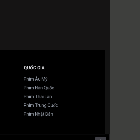
QUỐC GIA
Phim Âu Mỹ
Phim Hàn Quốc
Phim Thái Lan
Phim Trung Quốc
Phim Nhật Bản