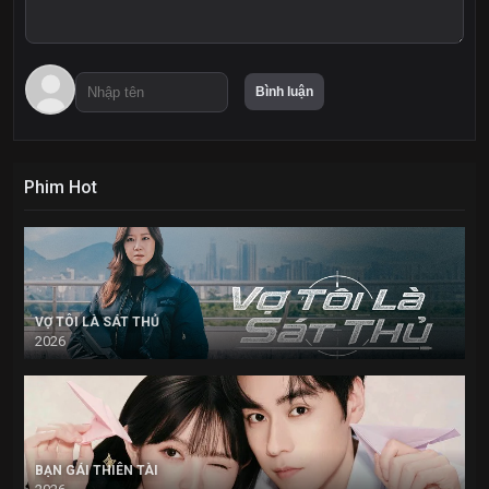
Phim Hot
VỢ TÔI LÀ SÁT THỦ
2026
BẠN GÁI THIÊN TÀI