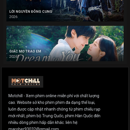
LỜI NGUYỀN ĐÔNG CUNG
2026
GIẤC MƠ TRAO EM
2026
Motchill - Xem phim online miễn phí với chất lượng
cao. Website sở kho phim phim đa dạng thể loại,
luôn được cập nhật nhanh chóng từ phim chiếu rạp
mới nhất, phim bộ Trung Quốc, phim Hàn Quốc đến
nhiều dòng phim hấp dẫn khác. liên hệ:
marober93032@gmail.com