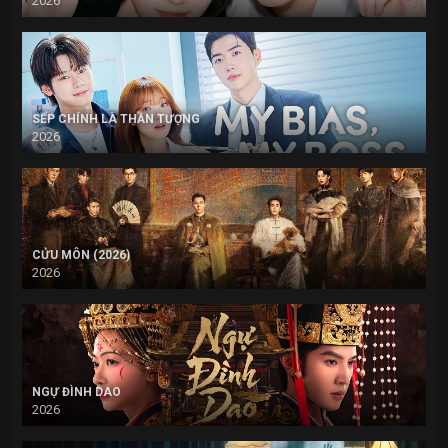
2026
SẾP CHÍNH LÀ THẦN TƯỢNG
2026
CỬU MÔN (2026)
2026
NGỰ ĐÌNH DAO
2026