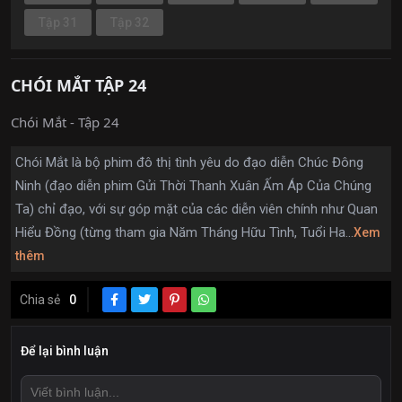
Tập 31
Tập 32
CHÓI MẮT TẬP 24
Chói Mắt - Tập 24
Chói Mắt là bộ phim đô thị tình yêu do đạo diễn Chúc Đông
Ninh (đạo diễn phim Gửi Thời Thanh Xuân Ấm Áp Của Chúng
Ta) chỉ đạo, với sự góp mặt của các diễn viên chính như Quan
Hiểu Đồng (từng tham gia Năm Tháng Hữu Tình, Tuổi Ha...
Xem
thêm
Chia sẻ
0
Để lại bình luận