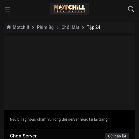
Motchill
Phim Bộ
Chói Mắt
Tập 24
Nếu bị lag hoặc chậm vui lòng đổi server hoặc tải lại trang
Chọn Server
Gửi báo lỗi