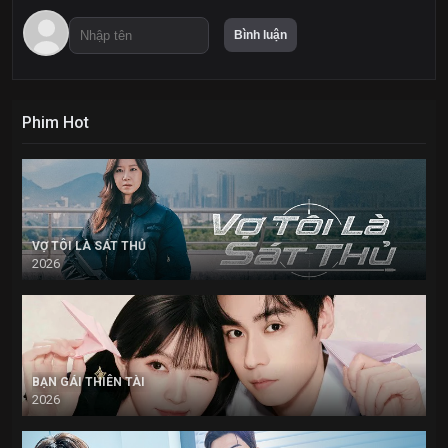
Phim Hot
VỢ TÔI LÀ SÁT THỦ
2026
BẠN GÁI THIÊN TÀI
2026