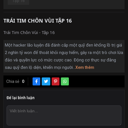
Tập 16
TRÁI TIM CHÔN VÙI TẬP 16
Trái Tim Chôn Vùi - Tập 16
Một hacker lão luyện đã đánh cắp một quỹ đen khổng lồ trị giá
2 nghìn tỷ won để thoát khỏi nguy hiểm, gây ra một trò chơi lừa
đảo và quyền lực có mức cược cao. Động cơ thực sự đằng
sau quỹ đen lộ diện, khiến mọi người...
Xem thêm
Chia sẻ
0
Để lại bình luận