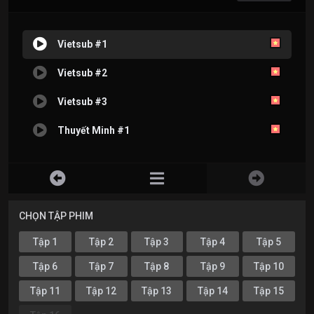
Vietsub #1
Vietsub #2
Vietsub #3
Thuyết Minh #1
CHỌN TẬP PHIM
Tập 1
Tập 2
Tập 3
Tập 4
Tập 5
Tập 6
Tập 7
Tập 8
Tập 9
Tập 10
Tập 11
Tập 12
Tập 13
Tập 14
Tập 15