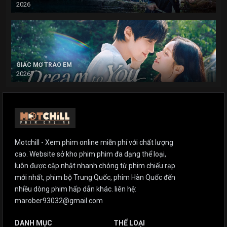
2026
GIẤC MƠ TRAO EM
2026
Motchill - Xem phim online miễn phí với chất lượng
cao. Website sở kho phim phim đa dạng thể loại,
luôn được cập nhật nhanh chóng từ phim chiếu rạp
mới nhất, phim bộ Trung Quốc, phim Hàn Quốc đến
nhiều dòng phim hấp dẫn khác. liên hệ:
marober93032@gmail.com
DANH MỤC
THỂ LOẠI