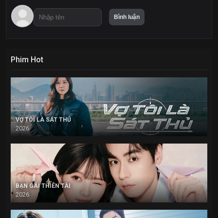
Phim Hot
VỢ TÔI LÀ SÁT THỦ
2026
BẠN GÁI THIÊN TÀI
2026