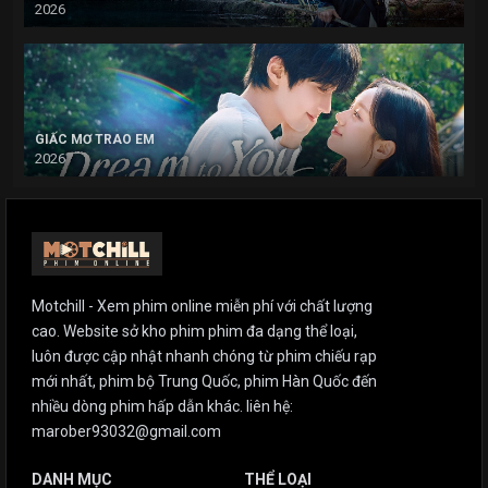
2026
GIẤC MƠ TRAO EM
2026
Motchill - Xem phim online miễn phí với chất lượng
cao. Website sở kho phim phim đa dạng thể loại,
luôn được cập nhật nhanh chóng từ phim chiếu rạp
mới nhất, phim bộ Trung Quốc, phim Hàn Quốc đến
nhiều dòng phim hấp dẫn khác. liên hệ:
marober93032@gmail.com
DANH MỤC
THỂ LOẠI