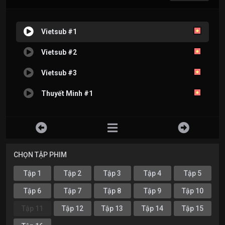
Vietsub #1
Vietsub #2
Vietsub #3
Thuyết Minh #1
CHỌN TẬP PHIM
Tập 1
Tập 2
Tập 3
Tập 4
Tập 5
Tập 6
Tập 7
Tập 8
Tập 9
Tập 10
Tập 11
Tập 12
Tập 13
Tập 14
Tập 15