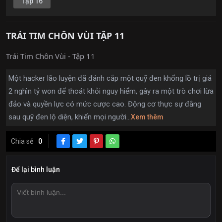
Tập 16
TRÁI TIM CHÔN VÙI TẬP 11
Trái Tim Chôn Vùi - Tập 11
Một hacker lão luyện đã đánh cắp một quỹ đen khổng lồ trị giá
2 nghìn tỷ won để thoát khỏi nguy hiểm, gây ra một trò chơi lừa
đảo và quyền lực có mức cược cao. Động cơ thực sự đằng
sau quỹ đen lộ diện, khiến mọi người...
Xem thêm
Chia sẻ
0
Để lại bình luận