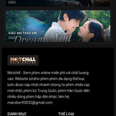
2026
GIẤC MƠ TRAO EM
2026
Motchill - Xem phim online miễn phí với chất lượng
cao. Website sở kho phim phim đa dạng thể loại,
luôn được cập nhật nhanh chóng từ phim chiếu rạp
mới nhất, phim bộ Trung Quốc, phim Hàn Quốc đến
nhiều dòng phim hấp dẫn khác. liên hệ:
marober93032@gmail.com
DANH MỤC
THỂ LOẠI