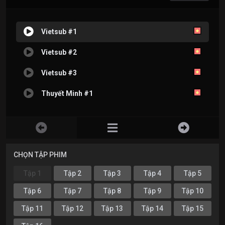
Vietsub #1
Vietsub #2
Vietsub #3
Thuyết Minh #1
CHỌN TẬP PHIM
Tập 1
Tập 2
Tập 3
Tập 4
Tập 5
Tập 6
Tập 7
Tập 8
Tập 9
Tập 10
Tập 11
Tập 12
Tập 13
Tập 14
Tập 15