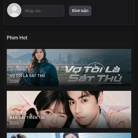
Phim Hot
VỢ TÔI LÀ SÁT THỦ
2026
BẠN GÁI THIÊN TÀI
2026