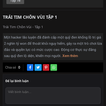
Tập 16
TRÁI TIM CHÔN VÙI TẬP 1
Trái Tim Chôn Vùi - Tập 1
Một hacker lão luyện đã đánh cắp một quỹ đen khổng lồ trị giá
2 nghìn tỷ won để thoát khỏi nguy hiểm, gây ra một trò chơi lừa
đảo và quyền lực có mức cược cao. Động cơ thực sự đằng
sau quỹ đen lộ diện, khiến mọi người...
Xem thêm
Chia sẻ
0
Để lại bình luận