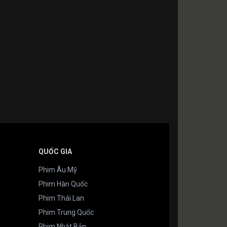
QUỐC GIA
Phim Âu Mỹ
Phim Hàn Quốc
Phim Thái Lan
Phim Trung Quốc
Phim Nhật Bản