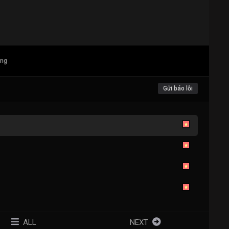
ang
Gửi báo lỗi
ALL
NEXT