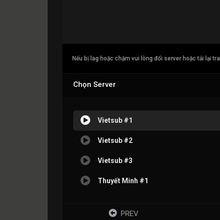
Nếu bị lag hoặc chậm vui lòng đổi server hoặc tải lại tr
Chọn Server
Vietsub #1
Vietsub #2
Vietsub #3
Thuyết Minh #1
PREV