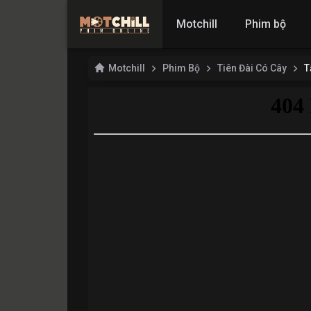
Motchill
Phim bộ
Motchill
Phim Bộ
Tiên Đài Có Cây
T