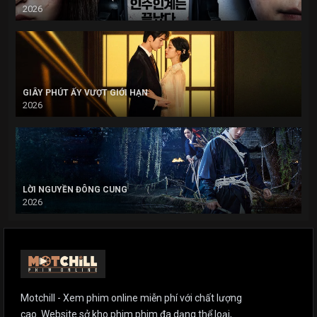
2026
GIÂY PHÚT ẤY VƯỢT GIỚI HẠN
2026
LỜI NGUYỀN ĐÔNG CUNG
2026
Motchill - Xem phim online miễn phí với chất lượng
cao. Website sở kho phim phim đa dạng thể loại,