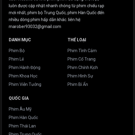
luôn được cập nhật nhanh chóng từ phim chiếu rạp
mới nhất, phim bộ Trung Quốc, phim Hàn Quốc đến
nhiều dòng phim hấp dẫn khác. liên hệ:
marober93032@gmail.com
DANH MỤC
THỂ LOẠI
Phim Bộ
Phim Tình Cảm
Phim Lẻ
Phim Cổ Trang
Phim Hành Động
Phim Chính Kịch
Phim Khoa Học
Phim Hình Sự
Phim Viễn Tưởng
Phim Bí Ẩn
QUỐC GIA
Phim Âu Mỹ
Phim Hàn Quốc
Phim Thái Lan
Phim Trung Quốc