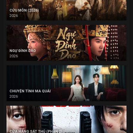
CỬU MÔN (2026)
2026
NGỰ ĐÌNH DAO
2026
CHUYỆN TÌNH MA QUÁI
2026
CỬA HÀNG SÁT THỦ (PHẦN 2)