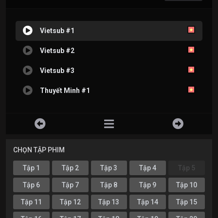
Vietsub #1
Vietsub #2
Vietsub #3
Thuyết Minh #1
CHỌN TẬP PHIM
Tập 1
Tập 2
Tập 3
Tập 4
Tập 5
Tập 6
Tập 7
Tập 8
Tập 9
Tập 10
Tập 11
Tập 12
Tập 13
Tập 14
Tập 15