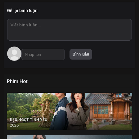
Để lại bình luận
Phim Hot
KẸO NGỌT TÌNH YÊU
2026