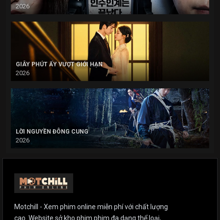
2026
GIÂY PHÚT ẤY VƯỢT GIỚI HẠN
2026
LỜI NGUYỀN ĐÔNG CUNG
2026
Motchill - Xem phim online miễn phí với chất lượng
cao. Website sở kho phim phim đa dạng thể loại,