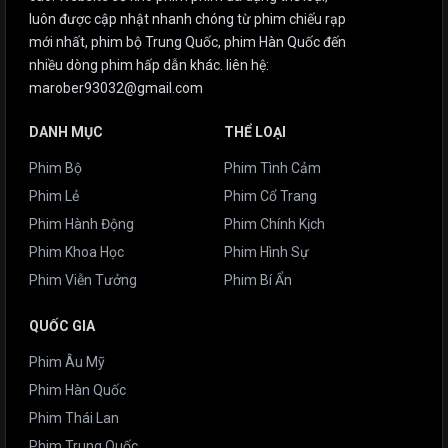
luôn được cập nhật nhanh chóng từ phim chiếu rạp
mới nhất, phim bộ Trung Quốc, phim Hàn Quốc đến
nhiều dòng phim hấp dẫn khác. liên hệ:
marober93032@gmail.com
DANH MỤC
THỂ LOẠI
Phim Bộ
Phim Tình Cảm
Phim Lẻ
Phim Cổ Trang
Phim Hành Động
Phim Chính Kịch
Phim Khoa Học
Phim Hình Sự
Phim Viễn Tưởng
Phim Bí Ẩn
QUỐC GIA
Phim Âu Mỹ
Phim Hàn Quốc
Phim Thái Lan
Phim Trung Quốc