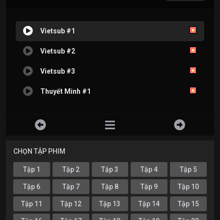
Vietsub #1
Vietsub #2
Vietsub #3
Thuyết Minh #1
CHỌN TẬP PHIM
Tập 1
Tập 2
Tập 3
Tập 4
Tập 5
Tập 6
Tập 7
Tập 8
Tập 9
Tập 10
Tập 11
Tập 12
Tập 13
Tập 14
Tập 15