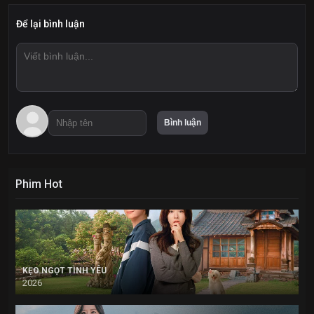
Để lại bình luận
Phim Hot
KẸO NGỌT TÌNH YÊU
2026