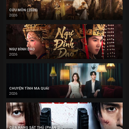
CỬU MÔN (2026)
2026
NGỰ ĐÌNH DAO
2026
CHUYỆN TÌNH MA QUÁI
2026
CỬA HÀNG SÁT THỦ (PHẦN 2)