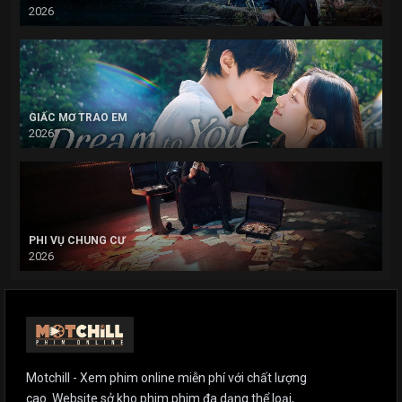
2026
GIẤC MƠ TRAO EM
2026
PHI VỤ CHUNG CƯ
2026
Motchill - Xem phim online miễn phí với chất lượng
cao. Website sở kho phim phim đa dạng thể loại,