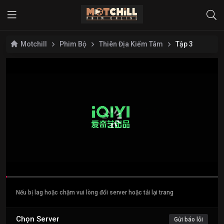
Motchill
Phim Bộ
Thiên Địa Kiếm Tâm
Tập 3
Nếu bị lag hoặc chậm vui lòng đổi server hoặc tải lại trang
Chọn Server
Gửi báo lỗi