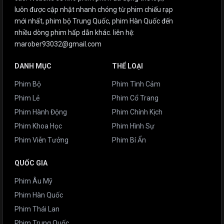
luôn được cập nhật nhanh chóng từ phim chiếu rạp
mới nhất, phim bộ Trung Quốc, phim Hàn Quốc đến
nhiều dòng phim hấp dẫn khác. liên hệ:
marober93032@gmail.com
DANH MỤC
THỂ LOẠI
Phim Bộ
Phim Tình Cảm
Phim Lẻ
Phim Cổ Trang
Phim Hành Động
Phim Chính Kịch
Phim Khoa Học
Phim Hình Sự
Phim Viễn Tưởng
Phim Bí Ẩn
QUỐC GIA
Phim Âu Mỹ
Phim Hàn Quốc
Phim Thái Lan
Phim Trung Quốc