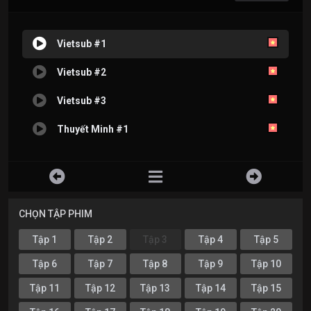
Vietsub #1
Vietsub #2
Vietsub #3
Thuyết Minh #1
CHỌN TẬP PHIM
Tập 1
Tập 2
Tập 3
Tập 4
Tập 5
Tập 6
Tập 7
Tập 8
Tập 9
Tập 10
Tập 11
Tập 12
Tập 13
Tập 14
Tập 15