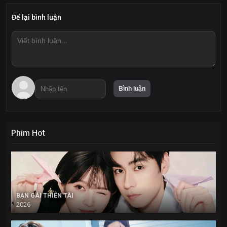
Để lại bình luận
Phim Hot
BẠN GÁI THIÊN TÀI
2026