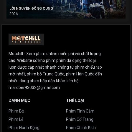
LỜI NGUYỀN ĐÔNG CUNG
2026
Motchill - Xem phim online miễn phí với chất lượng
cao. Website sở kho phim phim đa dạng thể loại,
luôn được cập nhật nhanh chóng từ phim chiếu rạp
mới nhất, phim bộ Trung Quốc, phim Hàn Quốc đến
nhiều dòng phim hấp dẫn khác. liên hệ:
marober93032@gmail.com
DANH MỤC
THỂ LOẠI
Phim Bộ
Phim Tình Cảm
Phim Lẻ
Phim Cổ Trang
Phim Hành Động
Phim Chính Kịch