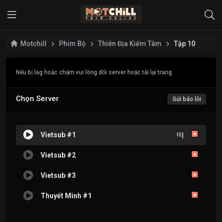
Motchill
Phim Bộ
Thiên Địa Kiếm Tâm
Tập 10
Nếu bị lag hoặc chậm vui lòng đổi server hoặc tải lại trang
Chọn Server
Gửi báo lỗi
Vietsub #1
Vietsub #2
Vietsub #3
Thuyết Minh #1