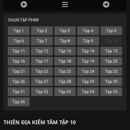
CHỌN TẬP PHIM
Tập 1
Tập 2
Tập 3
Tập 4
Tập 5
Tập 6
Tập 7
Tập 8
Tập 9
Tập 10
Tập 11
Tập 12
Tập 13
Tập 14
Tập 15
Tập 16
Tập 17
Tập 18
Tập 19
Tập 20
Tập 21
Tập 22
Tập 23
Tập 24
Tập 25
Tập 26
Tập 27
Tập 28
Tập 29
Tập 30
Tập 31
Tập 32
Tập 33
Tập 34
Tập 35
Tập 36
THIÊN ĐỊA KIẾM TÂM TẬP 10