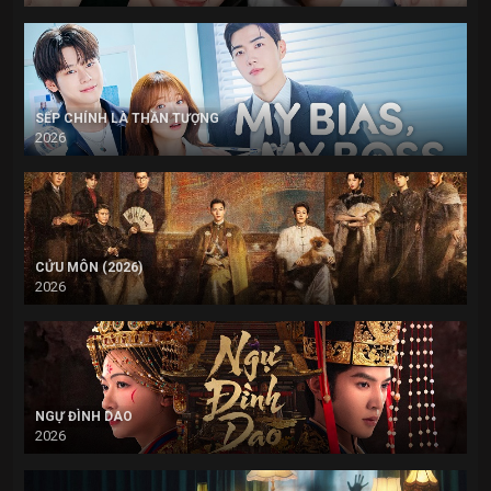
SẾP CHÍNH LÀ THẦN TƯỢNG
2026
CỬU MÔN (2026)
2026
NGỰ ĐÌNH DAO
2026