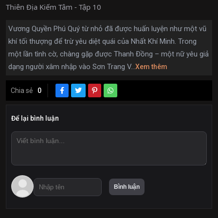
Thiên Địa Kiếm Tâm - Tập 10
Vương Quyền Phú Quý từ nhỏ đã được huấn luyện như một vũ
khí tối thượng để trừ yêu diệt quái của Nhất Khí Minh. Trong
một lần tình cờ, chàng gặp được Thanh Đồng – một nữ yêu giả
dạng người xâm nhập vào Sơn Trang V...
Xem thêm
Chia sẻ
0
Để lại bình luận