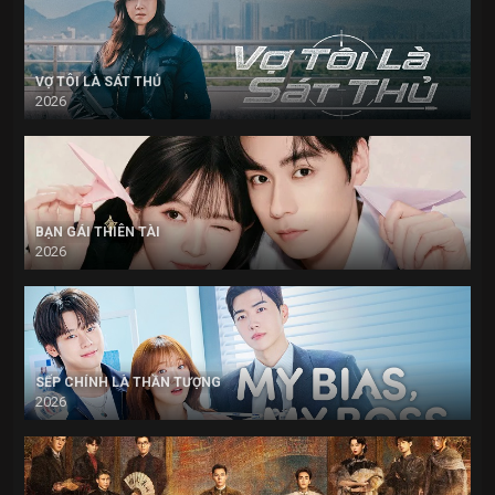
VỢ TÔI LÀ SÁT THỦ
2026
BẠN GÁI THIÊN TÀI
2026
SẾP CHÍNH LÀ THẦN TƯỢNG
2026