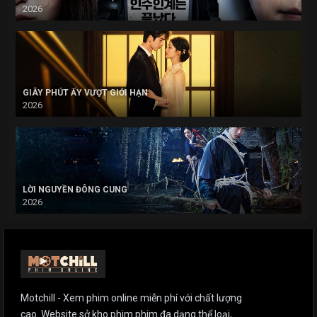
2026
GIÂY PHÚT ẤY VƯỢT GIỚI HẠN
2026
LỜI NGUYỀN ĐÔNG CUNG
2026
Motchill - Xem phim online miễn phí với chất lượng
cao. Website sở kho phim phim đa dạng thể loại,