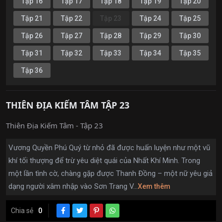
Tập 16
Tập 17
Tập 18
Tập 19
Tập 20
Tập 21
Tập 22
Tập 23
Tập 24
Tập 25
Tập 26
Tập 27
Tập 28
Tập 29
Tập 30
Tập 31
Tập 32
Tập 33
Tập 34
Tập 35
Tập 36
THIÊN ĐỊA KIẾM TÂM TẬP 23
Thiên Địa Kiếm Tâm - Tập 23
Vương Quyền Phú Quý từ nhỏ đã được huấn luyện như một vũ
khí tối thượng để trừ yêu diệt quái của Nhất Khí Minh. Trong
một lần tình cờ, chàng gặp được Thanh Đồng – một nữ yêu giả
dạng người xâm nhập vào Sơn Trang V...
Xem thêm
Chia sẻ
0