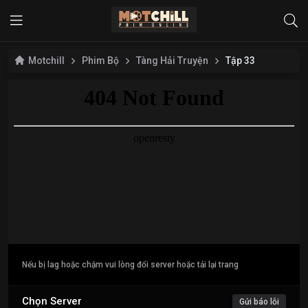
Motchill
Phim Bộ
Tàng Hải Truyện
Tập 33
Nếu bị lag hoặc chậm vui lòng đổi server hoặc tải lại trang
Chọn Server
Gửi báo lỗi