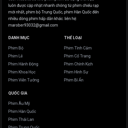
luôn được cập nhật nhanh chóng từ phim chiếu rạp
mới nhất, phim bộ Trung Quốc, phim Hàn Quốc đến
nhiều dòng phim hấp dẫn khác. liên hệ:
marober93032@gmail.com
DANH MỤC
THỂ LOẠI
Phim Bộ
Phim Tình Cảm
Phim Lẻ
Phim Cổ Trang
Phim Hành Động
Phim Chính Kịch
Phim Khoa Học
Phim Hình Sự
Phim Viễn Tưởng
Phim Bí Ẩn
QUỐC GIA
Phim Âu Mỹ
Phim Hàn Quốc
Phim Thái Lan
Phim Trung Quốc