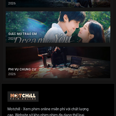
2026
GIẤC MƠ TRAO EM
2026
PHI VỤ CHUNG CƯ
2026
Motchill - Xem phim online miễn phí với chất lượng
cao. Website sở kho phim phim đa dạng thể loại,