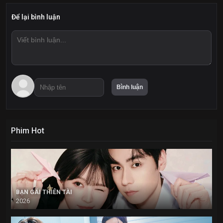
Để lại bình luận
Phim Hot
BẠN GÁI THIÊN TÀI
2026