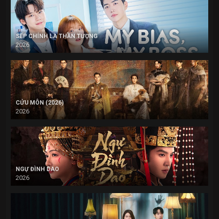
SẾP CHÍNH LÀ THẦN TƯỢNG
2026
CỬU MÔN (2026)
2026
NGỰ ĐÌNH DAO
2026