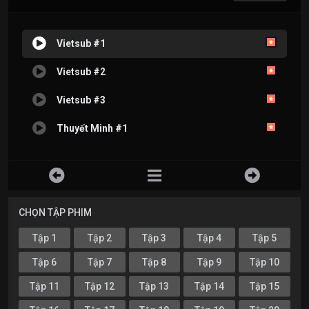
Vietsub #1
Vietsub #2
Vietsub #3
Thuyết Minh #1
CHỌN TẬP PHIM
Tập 1
Tập 2
Tập 3
Tập 4
Tập 5
Tập 6
Tập 7
Tập 8
Tập 9
Tập 10
Tập 11
Tập 12
Tập 13
Tập 14
Tập 15