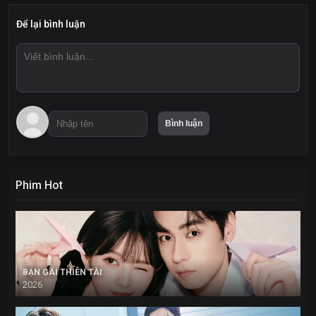
Để lại bình luận
Phim Hot
BẠN GÁI THIÊN TÀI
2026