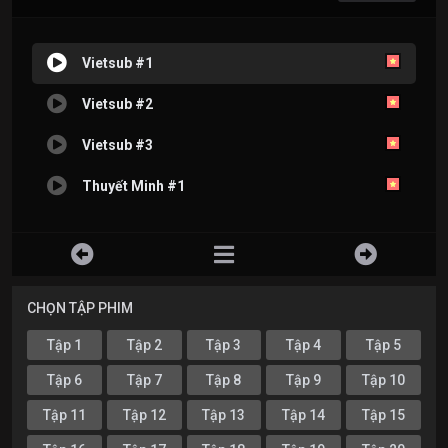
Vietsub #1
Vietsub #2
Vietsub #3
Thuyết Minh #1
CHỌN TẬP PHIM
Tập 1
Tập 2
Tập 3
Tập 4
Tập 5
Tập 6
Tập 7
Tập 8
Tập 9
Tập 10
Tập 11
Tập 12
Tập 13
Tập 14
Tập 15