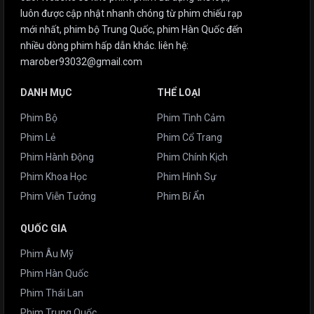
luôn được cập nhật nhanh chóng từ phim chiếu rạp
mới nhất, phim bộ Trung Quốc, phim Hàn Quốc đến
nhiều dòng phim hấp dẫn khác. liên hệ:
marober93032@gmail.com
DANH MỤC
THỂ LOẠI
Phim Bộ
Phim Tình Cảm
Phim Lẻ
Phim Cổ Trang
Phim Hành Động
Phim Chính Kịch
Phim Khoa Học
Phim Hình Sự
Phim Viễn Tưởng
Phim Bí Ẩn
QUỐC GIA
Phim Âu Mỹ
Phim Hàn Quốc
Phim Thái Lan
Phim Trung Quốc