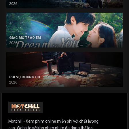
2026
GIẤC MƠ TRAO EM
2026
PHI VỤ CHUNG CƯ
2026
Motchill - Xem phim online miễn phí với chất lượng
cao. Website sở kho phim phim đa dạng thể loại,