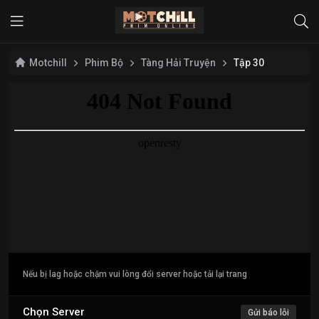
Motchill
Phim Bộ
Tàng Hải Truyện
Tập 30
Nếu bị lag hoặc chậm vui lòng đổi server hoặc tải lại trang
Chọn Server
Gửi báo lỗi