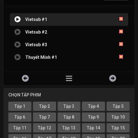
Vietsub #1
Vietsub #2
Vietsub #3
Thuyết Minh #1
CHỌN TẬP PHIM
Tập 1
Tập 2
Tập 3
Tập 4
Tập 5
Tập 6
Tập 7
Tập 8
Tập 9
Tập 10
Tập 11
Tập 12
Tập 13
Tập 14
Tập 15