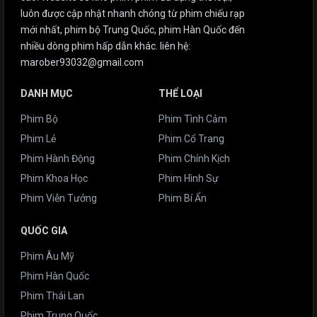
luôn được cập nhật nhanh chóng từ phim chiếu rạp
mới nhất, phim bộ Trung Quốc, phim Hàn Quốc đến
nhiều dòng phim hấp dẫn khác. liên hệ:
marober93032@gmail.com
DANH MỤC
THỂ LOẠI
Phim Bộ
Phim Tình Cảm
Phim Lẻ
Phim Cổ Trang
Phim Hành Động
Phim Chính Kịch
Phim Khoa Học
Phim Hình Sự
Phim Viễn Tưởng
Phim Bí Ẩn
QUỐC GIA
Phim Âu Mỹ
Phim Hàn Quốc
Phim Thái Lan
Phim Trung Quốc