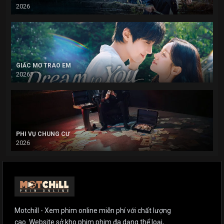
2026
GIẤC MƠ TRAO EM
2026
PHI VỤ CHUNG CƯ
2026
Motchill - Xem phim online miễn phí với chất lượng
cao. Website sở kho phim phim đa dạng thể loại,