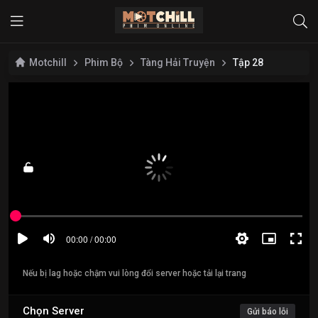
Motchill
Phim Bộ
Tàng Hải Truyện
Tập 28
Nếu bị lag hoặc chậm vui lòng đổi server hoặc tải lại trang
Chọn Server
Gửi báo lỗi