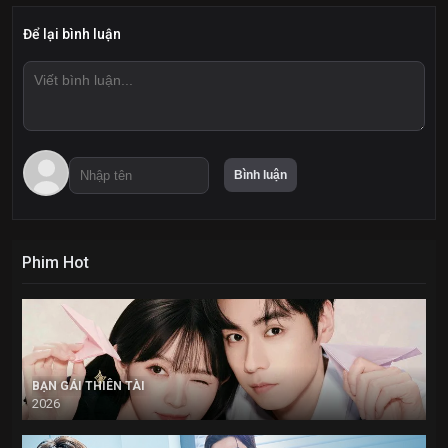
Để lại bình luận
Phim Hot
BẠN GÁI THIÊN TÀI
2026