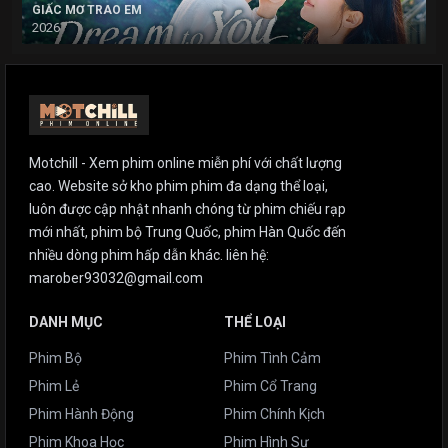
GIẤC MƠ TRAO EM
2026
Motchill - Xem phim online miễn phí với chất lượng
cao. Website sở kho phim phim đa dạng thể loại,
luôn được cập nhật nhanh chóng từ phim chiếu rạp
mới nhất, phim bộ Trung Quốc, phim Hàn Quốc đến
nhiều dòng phim hấp dẫn khác. liên hệ:
marober93032@gmail.com
DANH MỤC
THỂ LOẠI
Phim Bộ
Phim Tình Cảm
Phim Lẻ
Phim Cổ Trang
Phim Hành Động
Phim Chính Kịch
Phim Khoa Học
Phim Hình Sự