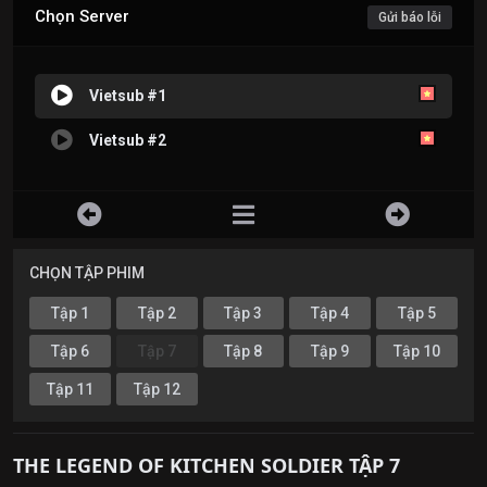
Chọn Server
Gửi báo lỗi
Vietsub #1
Vietsub #2
CHỌN TẬP PHIM
Tập 1
Tập 2
Tập 3
Tập 4
Tập 5
Tập 6
Tập 7
Tập 8
Tập 9
Tập 10
Tập 11
Tập 12
THE LEGEND OF KITCHEN SOLDIER TẬP 7