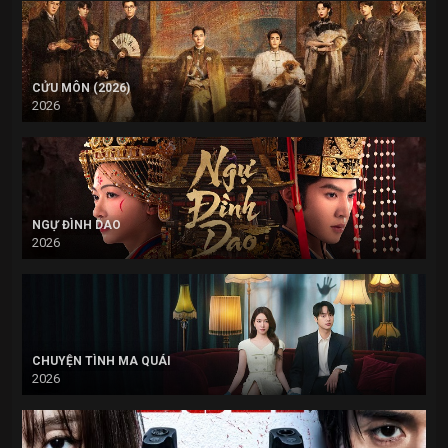
CỬU MÔN (2026)
2026
NGỰ ĐÌNH DAO
2026
CHUYỆN TÌNH MA QUÁI
2026