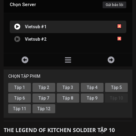
Chọn Server
Gửi báo lỗi
Vietsub #1
Vietsub #2
CHỌN TẬP PHIM
Tập 1
Tập 2
Tập 3
Tập 4
Tập 5
Tập 6
Tập 7
Tập 8
Tập 9
Tập 10
Tập 11
Tập 12
THE LEGEND OF KITCHEN SOLDIER TẬP 10