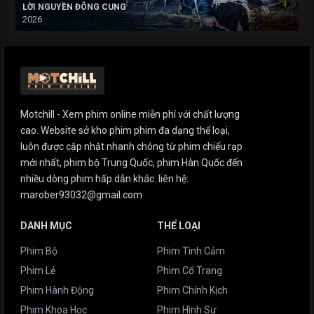
LỜI NGUYỀN ĐÔNG CUNG
2026
Motchill - Xem phim online miễn phí với chất lượng
cao. Website sở kho phim phim đa dạng thể loại,
luôn được cập nhật nhanh chóng từ phim chiếu rạp
mới nhất, phim bộ Trung Quốc, phim Hàn Quốc đến
nhiều dòng phim hấp dẫn khác. liên hệ:
marober93032@gmail.com
DANH MỤC
THỂ LOẠI
Phim Bộ
Phim Tình Cảm
Phim Lẻ
Phim Cổ Trang
Phim Hành Động
Phim Chính Kịch
Phim Khoa Học
Phim Hình Sự