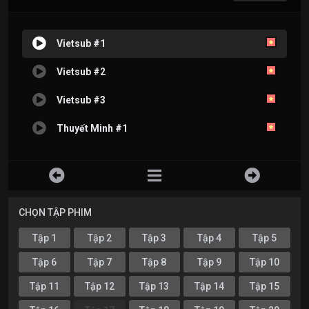
Vietsub #1
Vietsub #2
Vietsub #3
Thuyết Minh #1
CHỌN TẬP PHIM
Tập 1
Tập 2
Tập 3
Tập 4
Tập 5
Tập 6
Tập 7
Tập 8
Tập 9
Tập 10
Tập 11
Tập 12
Tập 13
Tập 14
Tập 15