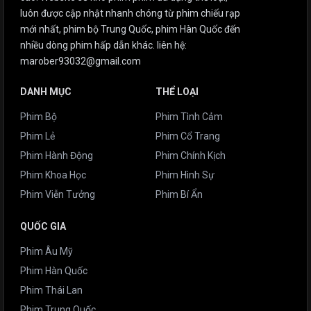
luôn được cập nhật nhanh chóng từ phim chiếu rạp
mới nhất, phim bộ Trung Quốc, phim Hàn Quốc đến
nhiều dòng phim hấp dẫn khác. liên hệ:
marober93032@gmail.com
DANH MỤC
THỂ LOẠI
Phim Bộ
Phim Tình Cảm
Phim Lẻ
Phim Cổ Trang
Phim Hành Động
Phim Chính Kịch
Phim Khoa Học
Phim Hình Sự
Phim Viễn Tưởng
Phim Bí Ẩn
QUỐC GIA
Phim Âu Mỹ
Phim Hàn Quốc
Phim Thái Lan
Phim Trung Quốc