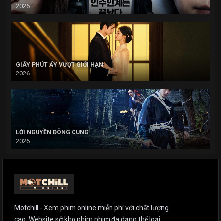
2026
GIÂY PHÚT ẤY VƯỢT GIỚI HẠN
2026
LỜI NGUYỀN ĐÔNG CUNG
2026
Motchill - Xem phim online miễn phí với chất lượng
cao. Website sở kho phim phim đa dạng thể loại,