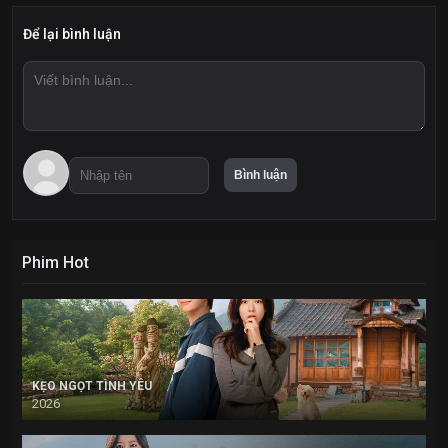
Để lại bình luận
Phim Hot
KẸO NGỌT TÌNH YÊU
2026