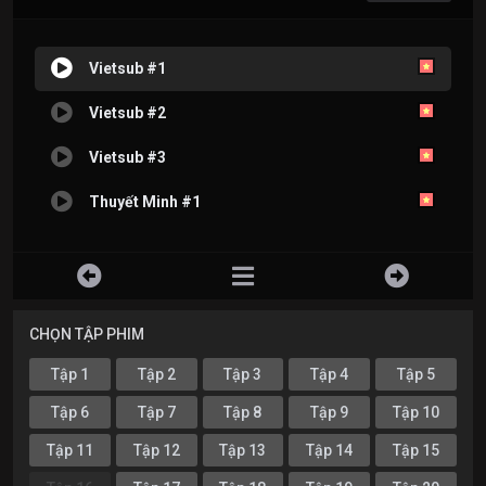
Vietsub #1
Vietsub #2
Vietsub #3
Thuyết Minh #1
CHỌN TẬP PHIM
Tập 1
Tập 2
Tập 3
Tập 4
Tập 5
Tập 6
Tập 7
Tập 8
Tập 9
Tập 10
Tập 11
Tập 12
Tập 13
Tập 14
Tập 15