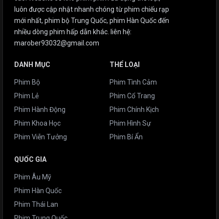
luôn được cập nhật nhanh chóng từ phim chiếu rạp
mới nhất, phim bộ Trung Quốc, phim Hàn Quốc đến
nhiều dòng phim hấp dẫn khác. liên hệ:
marober93032@gmail.com
DANH MỤC
THỂ LOẠI
Phim Bộ
Phim Tình Cảm
Phim Lẻ
Phim Cổ Trang
Phim Hành Động
Phim Chính Kịch
Phim Khoa Học
Phim Hình Sự
Phim Viễn Tưởng
Phim Bí Ẩn
QUỐC GIA
Phim Âu Mỹ
Phim Hàn Quốc
Phim Thái Lan
Phim Trung Quốc