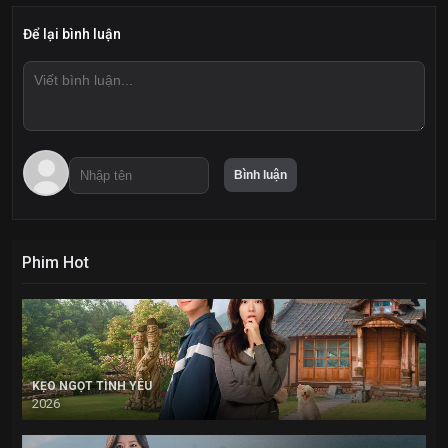
Để lại bình luận
Phim Hot
KẸO NGỌT TÌNH YÊU
2026