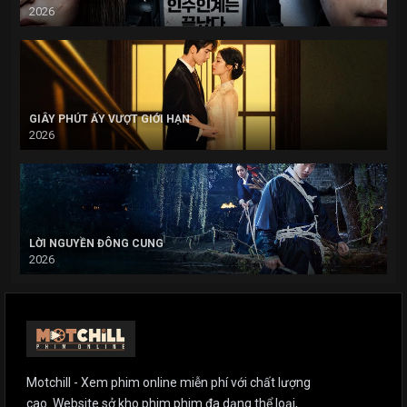
2026
GIÂY PHÚT ẤY VƯỢT GIỚI HẠN
2026
LỜI NGUYỀN ĐÔNG CUNG
2026
Motchill - Xem phim online miễn phí với chất lượng
cao. Website sở kho phim phim đa dạng thể loại,