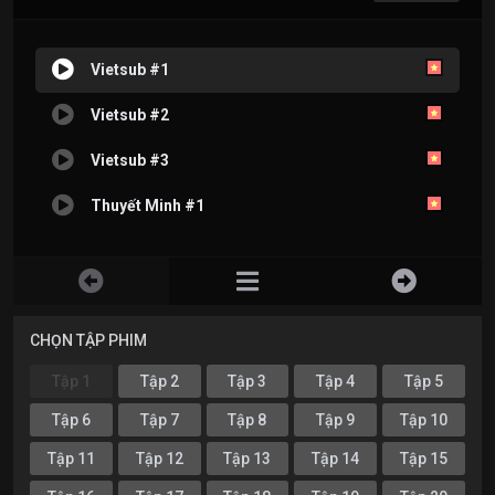
Vietsub #1
Vietsub #2
Vietsub #3
Thuyết Minh #1
CHỌN TẬP PHIM
Tập 1
Tập 2
Tập 3
Tập 4
Tập 5
Tập 6
Tập 7
Tập 8
Tập 9
Tập 10
Tập 11
Tập 12
Tập 13
Tập 14
Tập 15