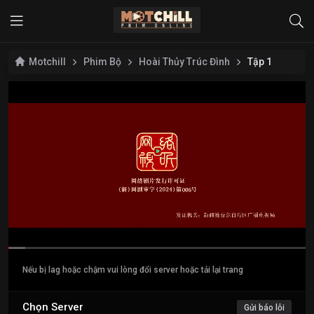
Motchill
Phim Bộ
Hoài Thủy Trúc Đình
Tập 1
Nếu bị lag hoặc chậm vui lòng đổi server hoặc tải lại trang
Chọn Server
Gửi báo lỗi