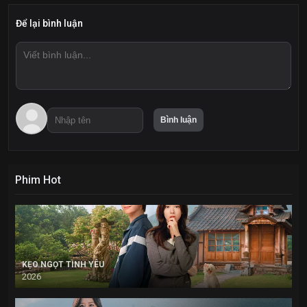
Để lại bình luận
Phim Hot
KẸO NGỌT TÌNH YÊU
2026