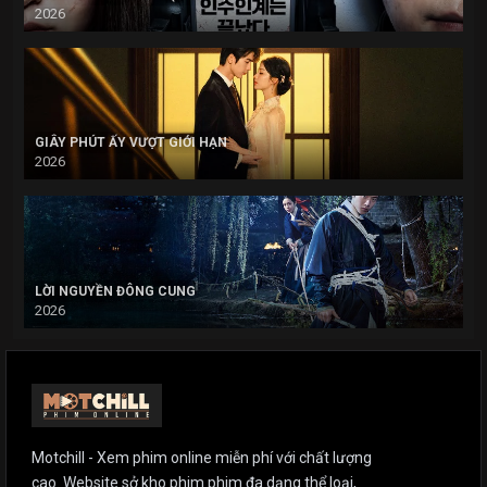
2026
GIÂY PHÚT ẤY VƯỢT GIỚI HẠN
2026
LỜI NGUYỀN ĐÔNG CUNG
2026
Motchill - Xem phim online miễn phí với chất lượng
cao. Website sở kho phim phim đa dạng thể loại,