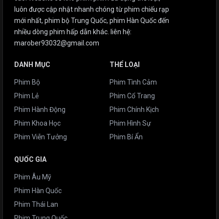
luôn được cập nhật nhanh chóng từ phim chiếu rạp
mới nhất, phim bộ Trung Quốc, phim Hàn Quốc đến
nhiều dòng phim hấp dẫn khác. liên hệ:
marober93032@gmail.com
DANH MỤC
THỂ LOẠI
Phim Bộ
Phim Tình Cảm
Phim Lẻ
Phim Cổ Trang
Phim Hành Động
Phim Chính Kịch
Phim Khoa Học
Phim Hình Sự
Phim Viễn Tưởng
Phim Bí Ẩn
QUỐC GIA
Phim Âu Mỹ
Phim Hàn Quốc
Phim Thái Lan
Phim Trung Quốc