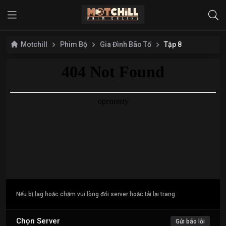
Motchill
Phim Bộ
Gia Đình Bão Tố
Tập 8
Nếu bị lag hoặc chậm vui lòng đổi server hoặc tải lại trang
Chọn Server
Gửi báo lỗi