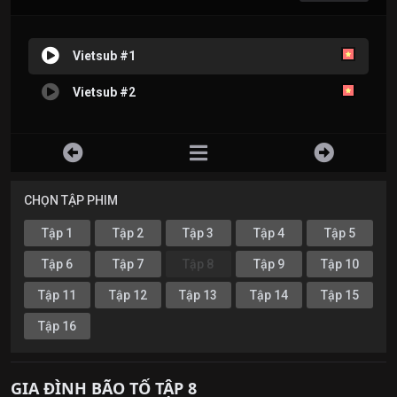
Vietsub #1
Vietsub #2
CHỌN TẬP PHIM
Tập 1
Tập 2
Tập 3
Tập 4
Tập 5
Tập 6
Tập 7
Tập 8
Tập 9
Tập 10
Tập 11
Tập 12
Tập 13
Tập 14
Tập 15
Tập 16
GIA ĐÌNH BÃO TỐ TẬP 8