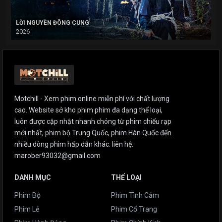
LỜI NGUYỀN ĐÔNG CUNG
2026
Motchill - Xem phim online miễn phí với chất lượng
cao. Website sở kho phim phim đa dạng thể loại,
luôn được cập nhật nhanh chóng từ phim chiếu rạp
mới nhất, phim bộ Trung Quốc, phim Hàn Quốc đến
nhiều dòng phim hấp dẫn khác. liên hệ:
marober93032@gmail.com
DANH MỤC
THỂ LOẠI
Phim Bộ
Phim Tình Cảm
Phim Lẻ
Phim Cổ Trang