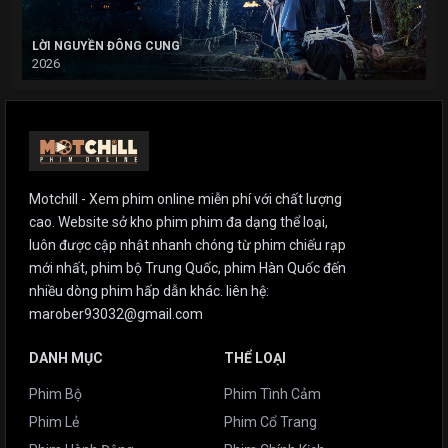
LỜI NGUYỀN ĐÔNG CUNG
2026
Motchill - Xem phim online miễn phí với chất lượng
cao. Website sở kho phim phim đa dạng thể loại,
luôn được cập nhật nhanh chóng từ phim chiếu rạp
mới nhất, phim bộ Trung Quốc, phim Hàn Quốc đến
nhiều dòng phim hấp dẫn khác. liên hệ:
marober93032@gmail.com
DANH MỤC
THỂ LOẠI
Phim Bộ
Phim Tình Cảm
Phim Lẻ
Phim Cổ Trang