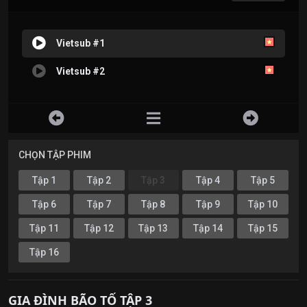
Vietsub #1
Vietsub #2
CHỌN TẬP PHIM
Tập 1
Tập 2
Tập 3
Tập 4
Tập 5
Tập 6
Tập 7
Tập 8
Tập 9
Tập 10
Tập 11
Tập 12
Tập 13
Tập 14
Tập 15
Tập 16
GIA ĐÌNH BÃO TỐ TẬP 3