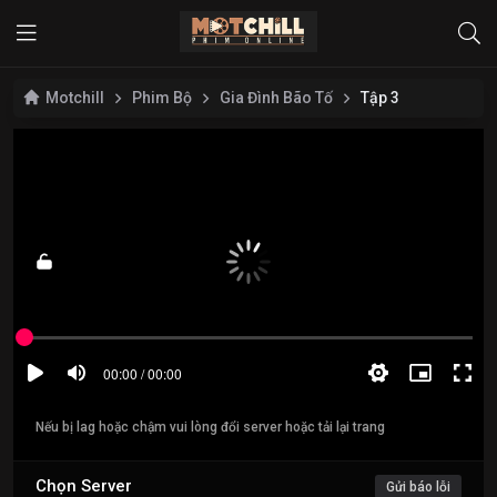
Motchill
Phim Bộ
Gia Đình Bão Tố
Tập 3
Nếu bị lag hoặc chậm vui lòng đổi server hoặc tải lại trang
Chọn Server
Gửi báo lỗi