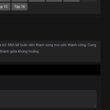
ập 15
Tập 16
ủa bố. Một kế toán viên tham vọng mơ ước thành công. Cùng
 thành giữa khủng hoảng.