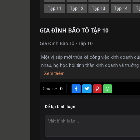
Tập 11
Tập 12
Tập 13
Tập 14
T
GIA ĐÌNH BÃO TỐ TẬP 10
Gia Đình Bão Tố - Tập 10
Một vị sếp mới thừa kế công việc kinh doanh c
nhau, họ học hỏi tinh thần kinh doanh và trưởng
...
Xem thêm
Chia sẻ
0
Để lại bình luận