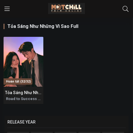
Tỏa Sáng Như Những Vì Sao Full
Hoàn tất (32/32)
Tỏa Sáng Như Những Vì Sao
9.8
Road to Success 2026
RELEASE YEAR