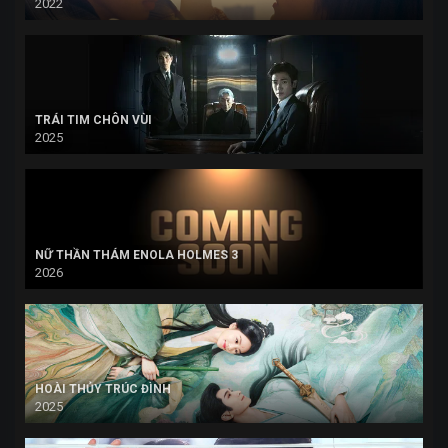
2022
TRÁI TIM CHÔN VÙI
2025
NỮ THẦN THÁM ENOLA HOLMES 3
2026
HOÀI THỦY TRÚC ĐÌNH
2025