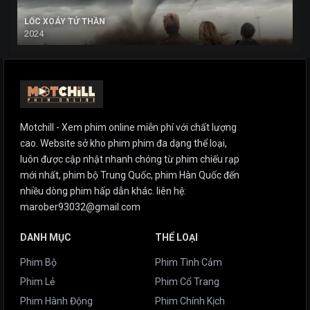
LỐC XOÁY TỬ THẦN
2024
Motchill - Xem phim online miễn phí với chất lượng
cao. Website sở kho phim phim đa dạng thể loại,
luôn được cập nhật nhanh chóng từ phim chiếu rạp
mới nhất, phim bộ Trung Quốc, phim Hàn Quốc đến
nhiều dòng phim hấp dẫn khác. liên hệ:
marober93032@gmail.com
DANH MỤC
THỂ LOẠI
Phim Bộ
Phim Tình Cảm
Phim Lẻ
Phim Cổ Trang
Phim Hành Động
Phim Chính Kịch