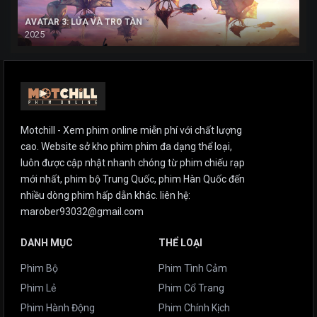
AVATAR 3: LỬA VÀ TRO TÀN
2025
Motchill - Xem phim online miễn phí với chất lượng
cao. Website sở kho phim phim đa dạng thể loại,
luôn được cập nhật nhanh chóng từ phim chiếu rạp
mới nhất, phim bộ Trung Quốc, phim Hàn Quốc đến
nhiều dòng phim hấp dẫn khác. liên hệ:
marober93032@gmail.com
DANH MỤC
THỂ LOẠI
Phim Bộ
Phim Tình Cảm
Phim Lẻ
Phim Cổ Trang
Phim Hành Động
Phim Chính Kịch