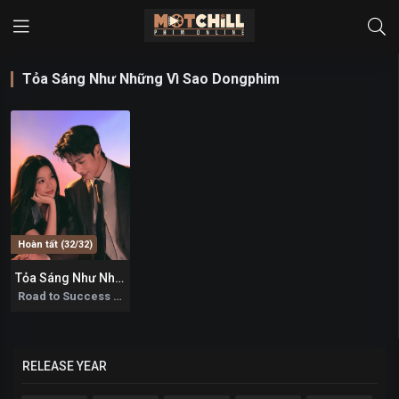
Tỏa Sáng Như Những Vì Sao Dongphim
Hoàn tất (32/32)
Tỏa Sáng Như Những Vì Sao
9.8
Road to Success 2026
RELEASE YEAR