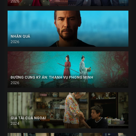
2026
NHÂN QUẢ
2026
ĐƯỜNG CUNG KỲ ÁN: THANH VỤ PHONG MINH
2026
GIA TÀI CỦA NGOẠI
2024