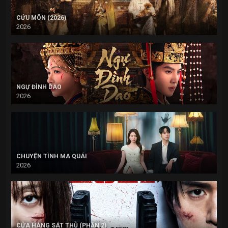
CỬU MÔN (2026)
2026
NGỰ ĐÌNH DAO
2026
CHUYỆN TÌNH MA QUÁI
2026
CỬA HÀNG SÁT THỦ (PHẦN 2)