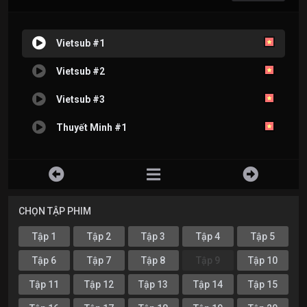
Vietsub #1
Vietsub #2
Vietsub #3
Thuyết Minh #1
CHỌN TẬP PHIM
Tập 1
Tập 2
Tập 3
Tập 4
Tập 5
Tập 6
Tập 7
Tập 8
Tập 9
Tập 10
Tập 11
Tập 12
Tập 13
Tập 14
Tập 15