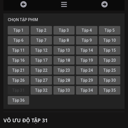
CHỌN TẬP PHIM
Tập 1
Tập 2
Tập 3
Tập 4
Tập 5
Tập 6
Tập 7
Tập 8
Tập 9
Tập 10
Tập 11
Tập 12
Tập 13
Tập 14
Tập 15
Tập 16
Tập 17
Tập 18
Tập 19
Tập 20
Tập 21
Tập 22
Tập 23
Tập 24
Tập 25
Tập 26
Tập 27
Tập 28
Tập 29
Tập 30
Tập 31
Tập 32
Tập 33
Tập 34
Tập 35
Tập 36
VÔ ƯU ĐỘ TẬP 31