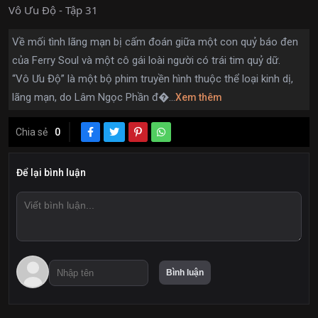
Vô Ưu Độ - Tập 31
Về mối tình lãng mạn bị cấm đoán giữa một con quỷ báo đen
của Ferry Soul và một cô gái loài người có trái tim quỷ dữ.
“Vô Ưu Độ” là một bộ phim truyền hình thuộc thể loại kinh dị,
lãng mạn, do Lâm Ngọc Phần đ�...
Xem thêm
Chia sẻ
0
Để lại bình luận