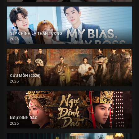
SẾP CHÍNH LÀ THẦN TƯỢNG
2026
CỬU MÔN (2026)
2026
NGỰ ĐÌNH DAO
2026