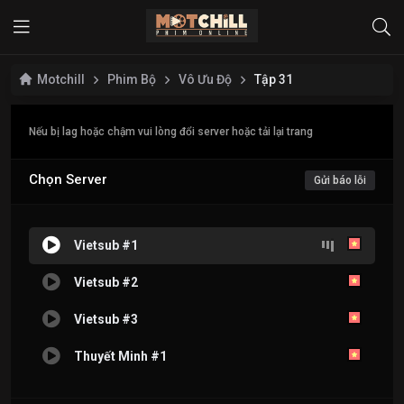
Motchill
Phim Bộ
Vô Ưu Độ
Tập 31
Nếu bị lag hoặc chậm vui lòng đổi server hoặc tải lại trang
Chọn Server
Gửi báo lỗi
Vietsub #1
Vietsub #2
Vietsub #3
Thuyết Minh #1