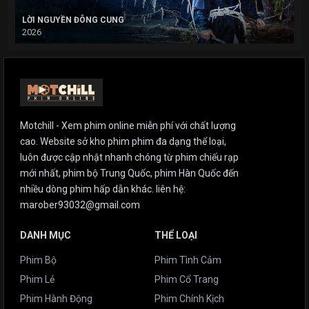
LỜI NGUYỀN ĐÔNG CUNG
2026
Motchill - Xem phim online miễn phí với chất lượng
cao. Website sở kho phim phim đa dạng thể loại,
luôn được cập nhật nhanh chóng từ phim chiếu rạp
mới nhất, phim bộ Trung Quốc, phim Hàn Quốc đến
nhiều dòng phim hấp dẫn khác. liên hệ:
marober93032@gmail.com
DANH MỤC
THỂ LOẠI
Phim Bộ
Phim Tình Cảm
Phim Lẻ
Phim Cổ Trang
Phim Hành Động
Phim Chính Kịch