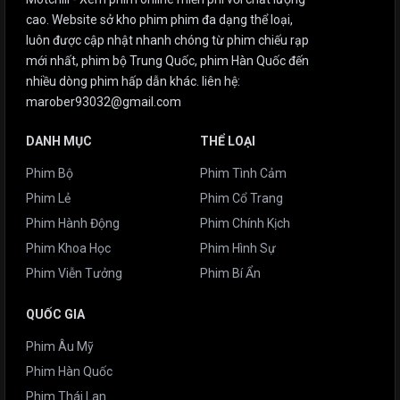
cao. Website sở kho phim phim đa dạng thể loại,
luôn được cập nhật nhanh chóng từ phim chiếu rạp
mới nhất, phim bộ Trung Quốc, phim Hàn Quốc đến
nhiều dòng phim hấp dẫn khác. liên hệ:
marober93032@gmail.com
DANH MỤC
THỂ LOẠI
Phim Bộ
Phim Tình Cảm
Phim Lẻ
Phim Cổ Trang
Phim Hành Động
Phim Chính Kịch
Phim Khoa Học
Phim Hình Sự
Phim Viễn Tưởng
Phim Bí Ẩn
QUỐC GIA
Phim Âu Mỹ
Phim Hàn Quốc
Phim Thái Lan