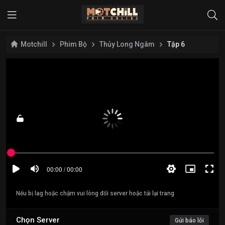
Motchill
Phim Bộ
Thủy Long Ngâm
Tập 6
Nếu bị lag hoặc chậm vui lòng đổi server hoặc tải lại trang
Chọn Server
Gửi báo lỗi