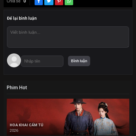
Chia sẻ
0
Để lại bình luận
Phim Hot
HOA KHAI CẨM TÚ
2026