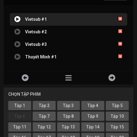
Vietsub #1
Vietsub #2
Vietsub #3
Thuyết Minh #1
CHỌN TẬP PHIM
Tập 1
Tập 2
Tập 3
Tập 4
Tập 5
Tập 6
Tập 7
Tập 8
Tập 9
Tập 10
Tập 11
Tập 12
Tập 13
Tập 14
Tập 15