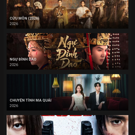
CỬU MÔN (2026)
2026
NGỰ ĐÌNH DAO
2026
CHUYỆN TÌNH MA QUÁI
2026