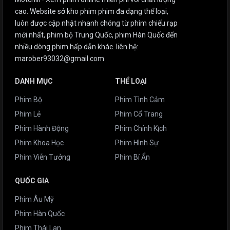
cao. Website sở kho phim phim đa dạng thể loại,
luôn được cập nhật nhanh chóng từ phim chiếu rạp
mới nhất, phim bộ Trung Quốc, phim Hàn Quốc đến
nhiều dòng phim hấp dẫn khác. liên hệ:
marober93032@gmail.com
DANH MỤC
THỂ LOẠI
Phim Bộ
Phim Tình Cảm
Phim Lẻ
Phim Cổ Trang
Phim Hành Động
Phim Chính Kịch
Phim Khoa Học
Phim Hình Sự
Phim Viễn Tưởng
Phim Bí Ẩn
QUỐC GIA
Phim Âu Mỹ
Phim Hàn Quốc
Phim Thái Lan