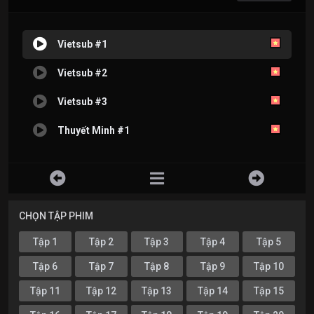
Vietsub #1
Vietsub #2
Vietsub #3
Thuyết Minh #1
CHỌN TẬP PHIM
Tập 1
Tập 2
Tập 3
Tập 4
Tập 5
Tập 6
Tập 7
Tập 8
Tập 9
Tập 10
Tập 11
Tập 12
Tập 13
Tập 14
Tập 15