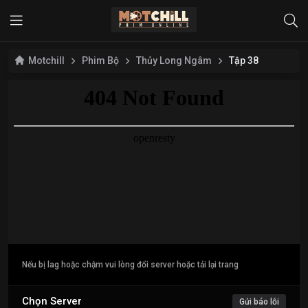
Motchill
Phim Bộ
Thủy Long Ngâm
Tập 38
Nếu bị lag hoặc chậm vui lòng đổi server hoặc tải lại trang
Chọn Server
Gửi báo lỗi