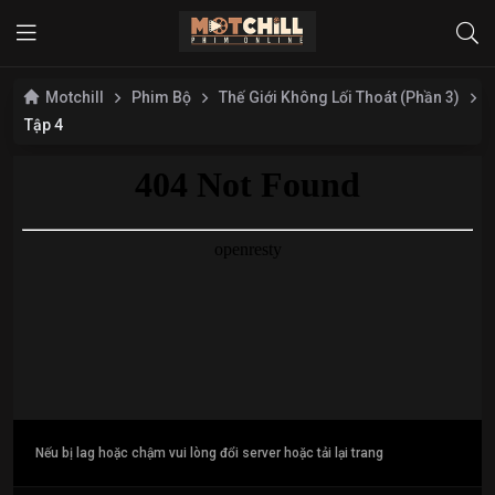
Motchill
Phim Bộ
Thế Giới Không Lối Thoát (Phần 3)
Tập 4
Nếu bị lag hoặc chậm vui lòng đổi server hoặc tải lại trang