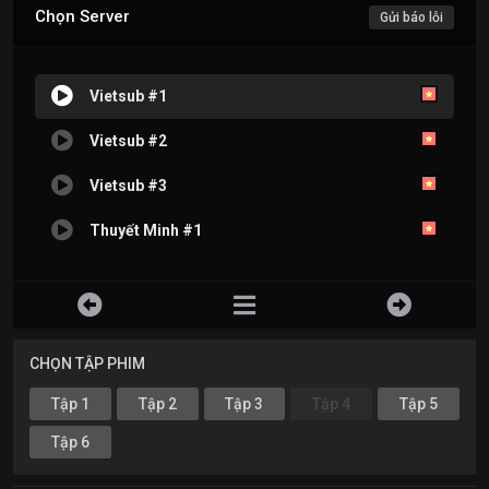
Chọn Server
Gửi báo lỗi
Vietsub #1
Vietsub #2
Vietsub #3
Thuyết Minh #1
CHỌN TẬP PHIM
Tập 1
Tập 2
Tập 3
Tập 4
Tập 5
Tập 6