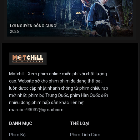
LỜI NGUYỀN ĐÔNG CUNG
2026
Motchill - Xem phim online miễn phí với chất lượng
cao. Website sở kho phim phim đa dạng thể loại,
luôn được cập nhật nhanh chóng từ phim chiếu rạp
mới nhất, phim bộ Trung Quốc, phim Hàn Quốc đến
nhiều dòng phim hấp dẫn khác. liên hệ:
marober93032@gmail.com
DANH MỤC
THỂ LOẠI
Phim Bộ
Phim Tình Cảm