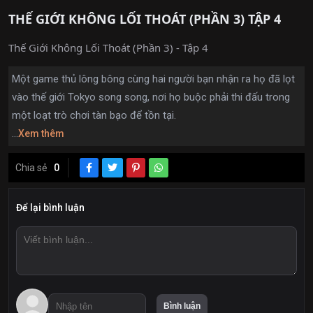
THẾ GIỚI KHÔNG LỐI THOÁT (PHẦN 3) TẬP 4
Thế Giới Không Lối Thoát (Phần 3) - Tập 4
Một game thủ lông bông cùng hai người bạn nhận ra họ đã lọt
vào thế giới Tokyo song song, nơi họ buộc phải thi đấu trong
một loạt trò chơi tàn bạo để tồn tại.
...
Xem thêm
Chia sẻ
0
Để lại bình luận