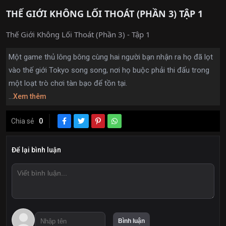
THẾ GIỚI KHÔNG LỐI THOÁT (PHẦN 3) TẬP 1
Thế Giới Không Lối Thoát (Phần 3) - Tập 1
Một game thủ lông bông cùng hai người bạn nhận ra họ đã lọt
vào thế giới Tokyo song song, nơi họ buộc phải thi đấu trong
một loạt trò chơi tàn bạo để tồn tại.
...
Xem thêm
Chia sẻ
0
Để lại bình luận