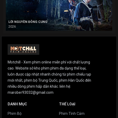
LỜI NGUYỀN ĐÔNG CUNG
2026
Motchill - Xem phim online miễn phí với chất lượng
cao. Website sở kho phim phim đa dạng thể loại,
luôn được cập nhật nhanh chóng từ phim chiếu rạp
mới nhất, phim bộ Trung Quốc, phim Hàn Quốc đến
nhiều dòng phim hấp dẫn khác. liên hệ:
marober93032@gmail.com
DANH MỤC
THỂ LOẠI
Phim Bộ
Phim Tình Cảm