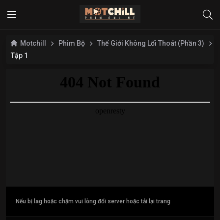
Motchill
Phim Bộ
Thế Giới Không Lối Thoát (Phần 3)
Tập 1
Nếu bị lag hoặc chậm vui lòng đổi server hoặc tải lại trang