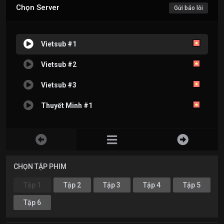
Chọn Server
Gửi báo lỗi
Vietsub #1
Vietsub #2
Vietsub #3
Thuyết Minh #1
CHỌN TẬP PHIM
Tập 1
Tập 2
Tập 3
Tập 4
Tập 5
Tập 6