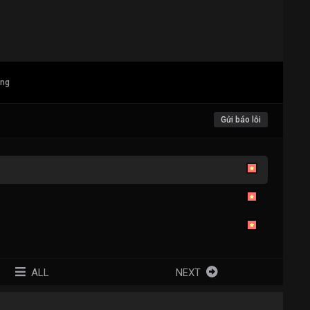
ang
Gửi báo lỗi
ALL
NEXT