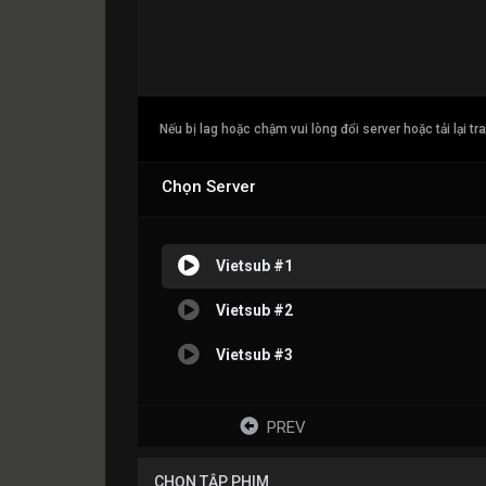
Nếu bị lag hoặc chậm vui lòng đổi server hoặc tải lại tr
Chọn Server
Vietsub #1
Vietsub #2
Vietsub #3
PREV
CHỌN TẬP PHIM