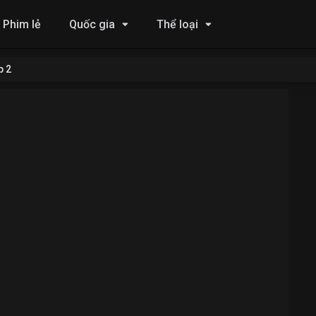
Phim lẻ
Quốc gia
Thể loại
p 2