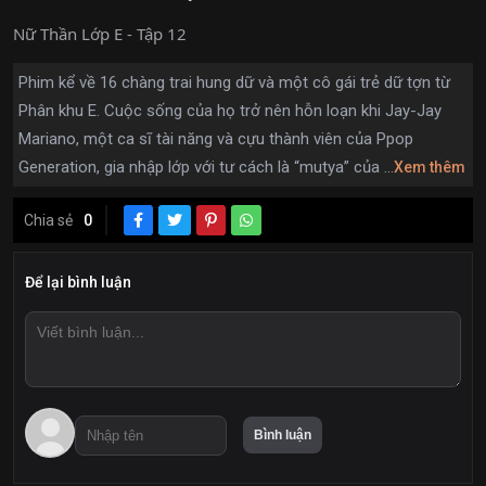
Nữ Thần Lớp E - Tập 12
Phim kể về 16 chàng trai hung dữ và một cô gái trẻ dữ tợn từ
Phân khu E. Cuộc sống của họ trở nên hỗn loạn khi Jay-Jay
Mariano, một ca sĩ tài năng và cựu thành viên của Ppop
Generation, gia nhập lớp với tư cách là “mutya” của ...
Xem thêm
Chia sẻ
0
Để lại bình luận