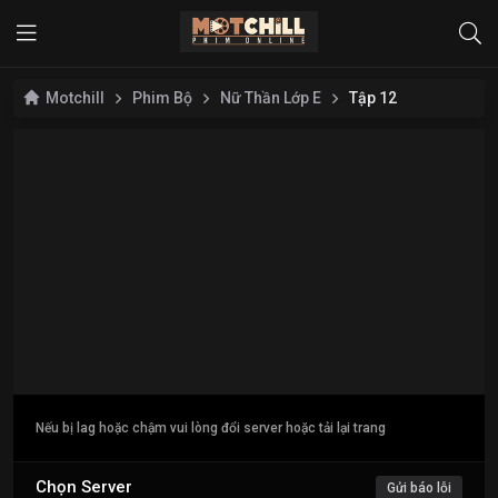
Motchill
Phim Bộ
Nữ Thần Lớp E
Tập 12
Nếu bị lag hoặc chậm vui lòng đổi server hoặc tải lại trang
Chọn Server
Gửi báo lỗi