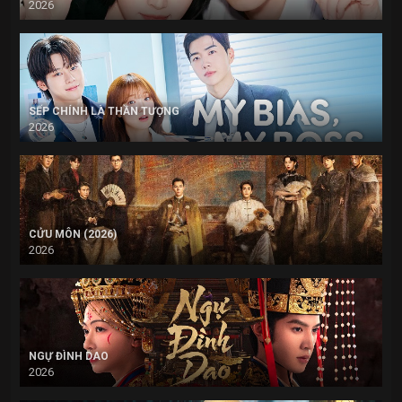
2026
SẾP CHÍNH LÀ THẦN TƯỢNG
2026
CỬU MÔN (2026)
2026
NGỰ ĐÌNH DAO
2026