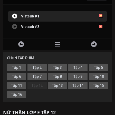
Vietsub #1
Vietsub #2
CHỌN TẬP PHIM
Tập 1
Tập 2
Tập 3
Tập 4
Tập 5
Tập 6
Tập 7
Tập 8
Tập 9
Tập 10
Tập 11
Tập 12
Tập 13
Tập 14
Tập 15
Tập 16
NỮ THẦN LỚP E TẬP 12