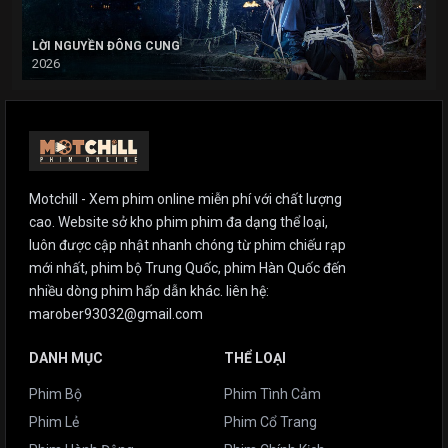
LỜI NGUYỀN ĐÔNG CUNG
2026
Motchill - Xem phim online miễn phí với chất lượng
cao. Website sở kho phim phim đa dạng thể loại,
luôn được cập nhật nhanh chóng từ phim chiếu rạp
mới nhất, phim bộ Trung Quốc, phim Hàn Quốc đến
nhiều dòng phim hấp dẫn khác. liên hệ:
marober93032@gmail.com
DANH MỤC
THỂ LOẠI
Phim Bộ
Phim Tình Cảm
Phim Lẻ
Phim Cổ Trang