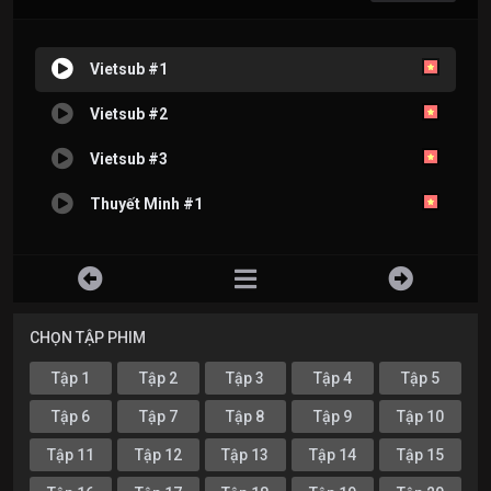
Vietsub #1
Vietsub #2
Vietsub #3
Thuyết Minh #1
CHỌN TẬP PHIM
Tập 1
Tập 2
Tập 3
Tập 4
Tập 5
Tập 6
Tập 7
Tập 8
Tập 9
Tập 10
Tập 11
Tập 12
Tập 13
Tập 14
Tập 15