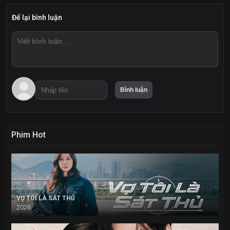
Để lại bình luận
Phim Hot
VỢ TÔI LÀ SÁT THỦ
2026