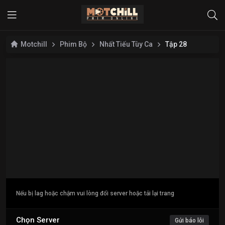
Motchill
Phim Bộ
Nhất Tiếu Tùy Ca
Tập 28
Nếu bị lag hoặc chậm vui lòng đổi server hoặc tải lại trang
Chọn Server
Gửi báo lỗi