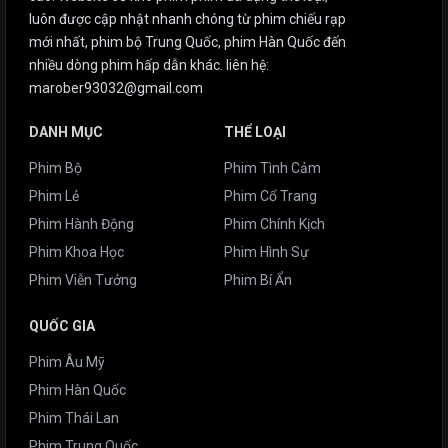
luôn được cập nhật nhanh chóng từ phim chiếu rạp
mới nhất, phim bộ Trung Quốc, phim Hàn Quốc đến
nhiều dòng phim hấp dẫn khác. liên hệ:
marober93032@gmail.com
DANH MỤC
THỂ LOẠI
Phim Bộ
Phim Tình Cảm
Phim Lẻ
Phim Cổ Trang
Phim Hành Động
Phim Chính Kịch
Phim Khoa Học
Phim Hình Sự
Phim Viễn Tưởng
Phim Bí Ẩn
QUỐC GIA
Phim Âu Mỹ
Phim Hàn Quốc
Phim Thái Lan
Phim Trung Quốc