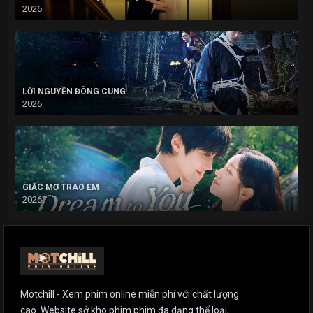
2026
LỜI NGUYỀN ĐÔNG CUNG
2026
GIẤC MƠ TRAO EM
2026
Motchill - Xem phim online miễn phí với chất lượng
cao. Website sở kho phim phim đa dạng thể loại,